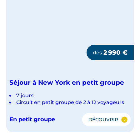
CÔTE
ATLANTIQUE
2 990
€
dès
Séjour à New York en petit groupe
7 jours
Circuit en petit groupe de 2 à 12 voyageurs
En petit groupe
DÉCOUVRIR
SÉJOUR
À
NEW