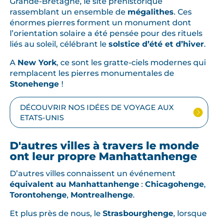
Grande-Bretagne, le site préhistorique
rassemblant un ensemble de
mégalithes
. Ces
énormes pierres forment un monument dont
l’orientation solaire a été pensée pour des rituels
liés au soleil, célébrant le
solstice d’été et d’hiver
.
A
New York
, ce sont les gratte-ciels modernes qui
remplacent les pierres monumentales de
Stonehenge
!
DÉCOUVRIR NOS IDÉES DE VOYAGE AUX
ETATS-UNIS
D'autres villes à travers le monde
ont leur propre Manhattanhenge
D’autres villes connaissent un événement
équivalent au Manhattanhenge
:
Chicagohenge
,
Torontohenge
,
Montrealhenge
.
Et plus près de nous, le
Strasbourghenge
, lorsque