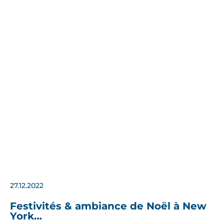
27.12.2022
Festivités & ambiance de Noël à New
York…