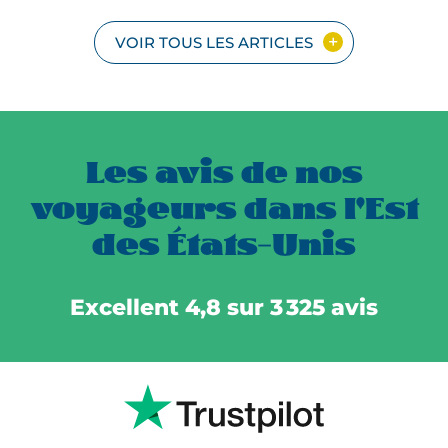
VOIR TOUS LES ARTICLES
Les avis de nos
voyageurs dans l'Est
des États-Unis
Excellent 4,8 sur 3 325 avis