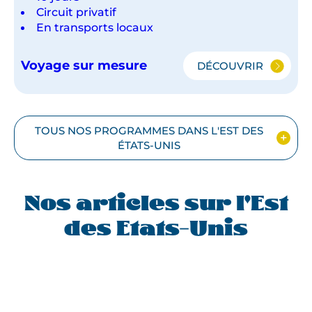
Circuit privatif
En transports locaux
Voyage sur mesure
DÉCOUVRIR
DE
NEW
YORK
À
WASHINGTON
TOUS NOS PROGRAMMES DANS L'EST DES
VIA
ÉTATS-UNIS
PHILADELPHIE
EN
TRAIN
Nos articles sur l'Est
des Etats-Unis