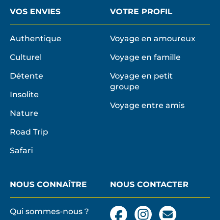
VOS ENVIES
VOTRE PROFIL
Authentique
Voyage en amoureux
Culturel
Voyage en famille
Détente
Voyage en petit
groupe
Insolite
Voyage entre amis
Nature
Road Trip
Safari
NOUS CONNAÎTRE
NOUS CONTACTER
Qui sommes-nous ?
Facebook
Instagram
Nous