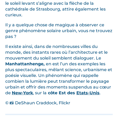
le soleil levant s’aligne avec la flèche de la
cathédrale de Strasbourg, attire également les
curieux.
Il y a quelque chose de magique à observer ce
genre phénomène solaire urbain, vous ne trouvez
pas ?
Il existe ainsi, dans de nombreuses villes du
monde, des instants rares où l’architecture et le
mouvement du soleil semblent dialoguer. Le
Manhattanhenge,
en est l’un des exemples les
plus spectaculaires, mêlant science, urbanisme et
poésie visuelle. Un phénomène qui rappelle
combien la lumière peut transformer le paysage
urbain et offrir des moments suspendus au cœur
de
New-York
, sur la
côte Est des
Etats-Unis
.
© 📸 DeShaun Craddock, Flickr