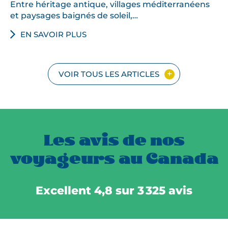
Entre héritage antique, villages méditerranéens
et paysages baignés de soleil,…
EN SAVOIR PLUS
VOIR TOUS LES ARTICLES
Les avis de nos
voyageurs au Canada
Excellent 4,8 sur 3 325 avis