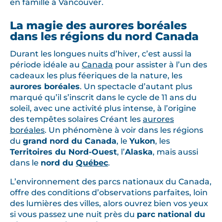
en famille à Vancouver.
La magie des aurores boréales
dans les régions du nord Canada
Durant les longues nuits d’hiver, c’est aussi la
période idéale au
Canada
pour assister à l’un des
cadeaux les plus féeriques de la nature, les
aurores boréales
. Un spectacle d’autant plus
marqué qu’il s’inscrit dans le cycle de 11 ans du
soleil, avec une activité plus intense, à l’origine
des tempêtes solaires Créant les
aurores
boréales
. Un phénomène à voir dans les régions
du
grand nord du Canada
, le
Yukon
, les
Territoires du Nord-Ouest
, l’
Alaska
, mais aussi
dans le
nord du
Québec
.
L’environnement des parcs nationaux du Canada,
offre des conditions d’observations parfaites, loin
des lumières des villes, alors ouvrez bien vos yeux
si vous passez une nuit près du
parc national du