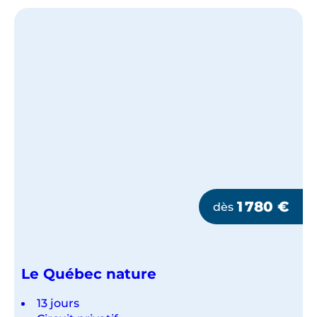
1 780
€
dès
Le Québec nature
13 jours