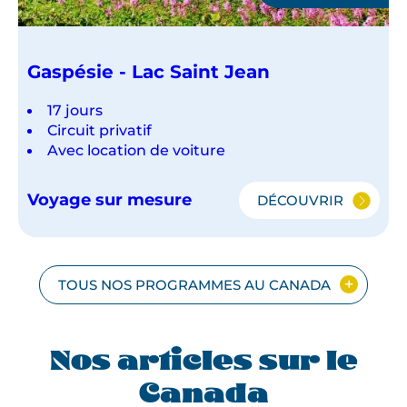
Gaspésie - Lac Saint Jean
17 jours
Circuit privatif
Avec location de voiture
Voyage sur mesure
DÉCOUVRIR
GASPÉSIE
-
LAC
SAINT
JEAN
TOUS NOS PROGRAMMES AU CANADA
Nos articles sur le
Canada