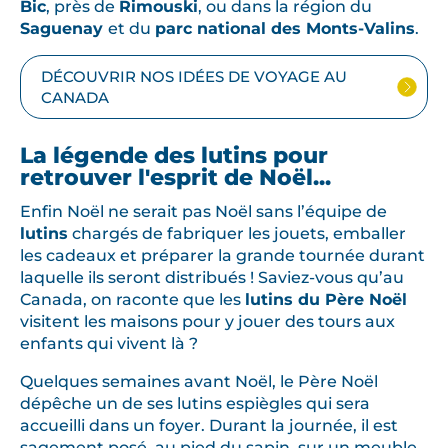
Bic
, près de
Rimouski
, ou dans la région du
Saguenay
et du
parc national des Monts-Valins
.
DÉCOUVRIR NOS IDÉES DE VOYAGE AU
CANADA
La légende des lutins pour
retrouver l'esprit de Noël...
Enfin Noël ne serait pas Noël sans l’équipe de
lutins
chargés de fabriquer les jouets, emballer
les cadeaux et préparer la grande tournée durant
laquelle ils seront distribués ! Saviez-vous qu’au
Canada, on raconte que les
lutins du Père Noël
visitent les maisons pour y jouer des tours aux
enfants qui vivent là ?
Quelques semaines avant Noël, le Père Noël
dépêche un de ses lutins espiègles qui sera
accueilli dans un foyer. Durant la journée, il est
sagement posé, au pied du sapin, sur un meuble,