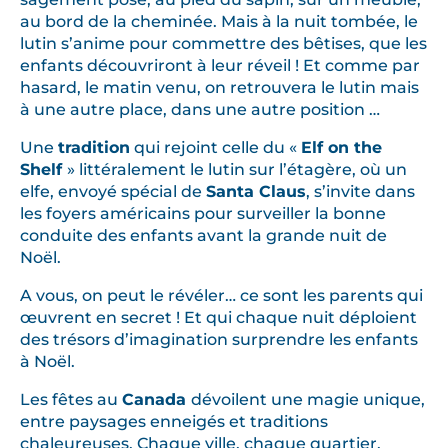
au bord de la cheminée. Mais à la nuit tombée, le
lutin s’anime pour commettre des bêtises, que les
enfants découvriront à leur réveil ! Et comme par
hasard, le matin venu, on retrouvera le lutin mais
à une autre place, dans une autre position …
Une
tradition
qui rejoint celle du «
Elf on the
Shelf
» littéralement le lutin sur l’étagère, où un
elfe, envoyé spécial de
Santa Claus
, s’invite dans
les foyers américains pour surveiller la bonne
conduite des enfants avant la grande nuit de
Noël.
A vous, on peut le révéler… ce sont les parents qui
œuvrent en secret ! Et qui chaque nuit déploient
des trésors d’imagination surprendre les enfants
à Noël.
Les fêtes au
Canada
dévoilent une magie unique,
entre paysages enneigés et traditions
chaleureuses. Chaque ville, chaque quartier,