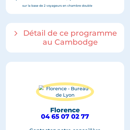
sur la base de 2 voyageurs en chambre double
Détail de ce programme
au Cambodge
Florence
04 65 07 02 77