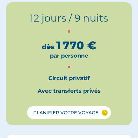
12 jours / 9 nuits
1 770
€
dès
par personne
Circuit privatif
Avec transferts privés
PLANIFIER VOTRE VOYAGE