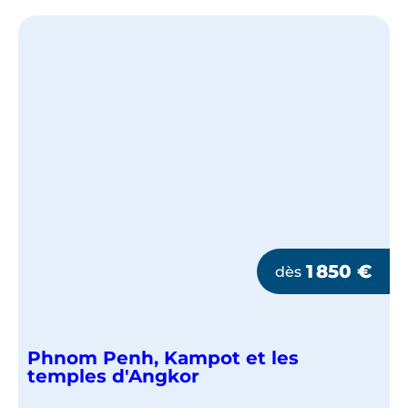
1 850
€
dès
Phnom Penh, Kampot et les
temples d'Angkor