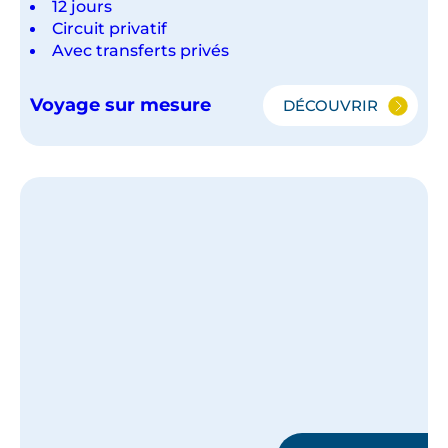
12 jours
Circuit privatif
Avec transferts privés
Voyage sur mesure
DÉCOUVRIR
PHNOM
PENH,
KAMPOT
ET
LES
TEMPLES
D'ANGKOR