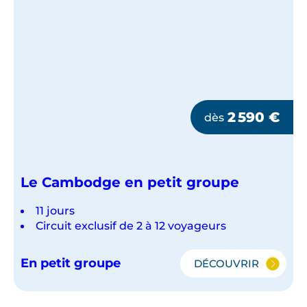
2 590
€
dès
Le Cambodge en petit groupe
11 jours
Circuit exclusif de 2 à 12 voyageurs
En petit groupe
DÉCOUVRIR
LE
CAMBODGE
EN