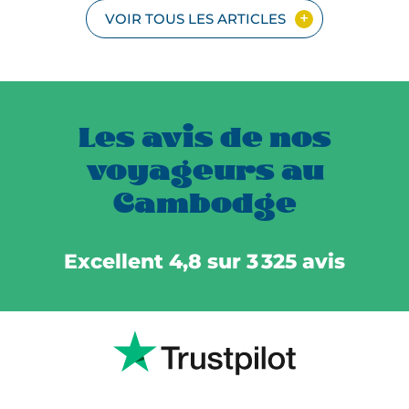
VOIR TOUS LES ARTICLES
Les avis de nos
voyageurs au
Cambodge
Excellent 4,8 sur 3 325 avis