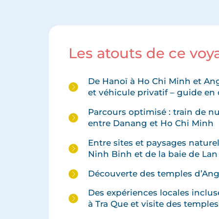
Les atouts de ce vo
De Hanoï à Ho Chi Minh et Angk
et véhicule privatif – guide e
Parcours optimisé : train de n
entre Danang et Ho Chi Minh
Entre sites et paysages nature
Ninh Binh et de la baie de Lan
Découverte des temples d’An
Des expériences locales incluse
à Tra Que et visite des temple