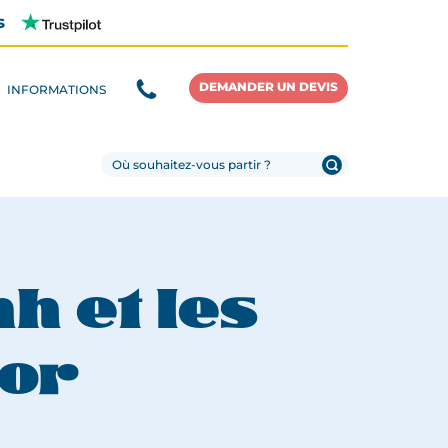
s
DEMANDER UN DEVIS
INFORMATIONS
h et les
kor