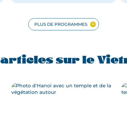
VIETNAM
AVEC
SAPA
EN
PETIT
PLUS DE PROGRAMMES
GROUPE
 articles sur le Vie