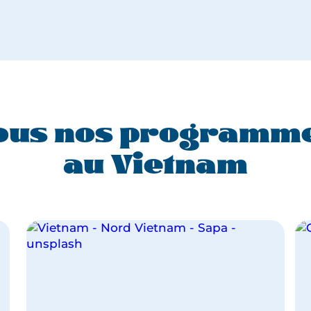
ous nos programm
au Vietnam