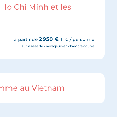
 Ho Chi Minh et les
2 950
€
à partir de
TTC / personne
sur la base de 2 voyageurs en chambre double
ramme au Vietnam