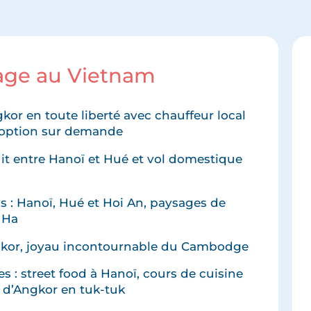
yage au Vietnam
or en toute liberté avec chauffeur local
n option sur demande
uit entre Hanoï et Hué et vol domestique
ls : Hanoï, Hué et Hoi An, paysages de
 Ha
gkor, joyau incontournable du Cambodge
s : street food à Hanoï, cours de cuisine
s d’Angkor en tuk-tuk