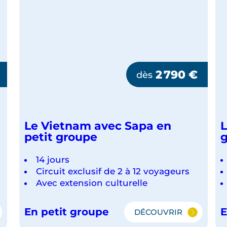
2 790
€
dès
Le Vietnam avec Sapa en
L
petit groupe
14 jours
Circuit exclusif de 2 à 12 voyageurs
Avec extension culturelle
En petit groupe
E
DÉCOUVRIR
LE