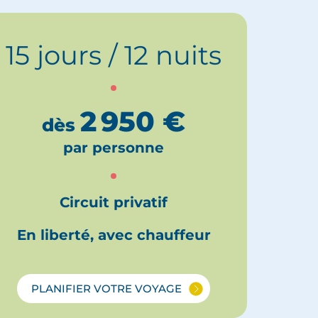
15 jours / 12 nuits
2 950
€
dès
par personne
Circuit privatif
En liberté, avec chauffeur
PLANIFIER VOTRE VOYAGE