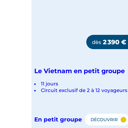
2 390
€
dès
Le Vietnam en petit groupe
11 jours
Circuit exclusif de 2 à 12 voyageurs
En petit groupe
DÉCOUVRIR
LE