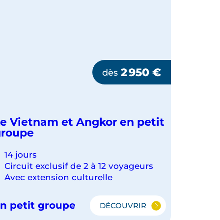
2 950
€
dès
e Vietnam et Angkor en petit
groupe
14 jours
Circuit exclusif de 2 à 12 voyageurs
Avec extension culturelle
n petit groupe
DÉCOUVRIR
LE