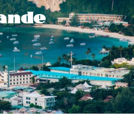
lande