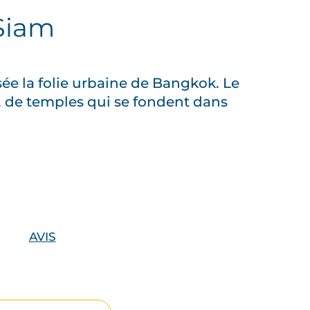
Siam
sée la folie urbaine de Bangkok. Le
, de temples qui se fondent dans
AVIS