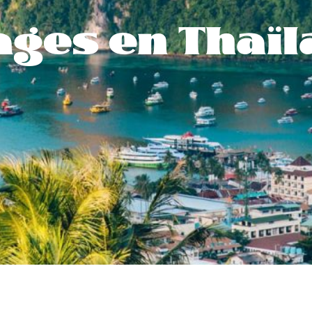
ges en Thaï