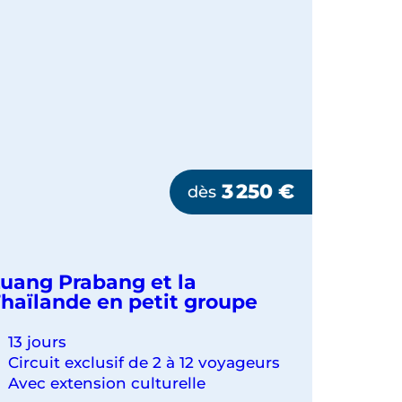
LE
LISU
LODGE
3 250
€
dès
uang Prabang et la
haïlande en petit groupe
13 jours
Circuit exclusif de 2 à 12 voyageurs
Avec extension culturelle