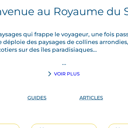
nvenue au Royaume du 
aysages qui frappe le voyageur, une fois pas
déploie des paysages de collines arrondies
cotiers sur des îles paradisiaques…
...
VOIR PLUS
GUIDES
ARTICLES