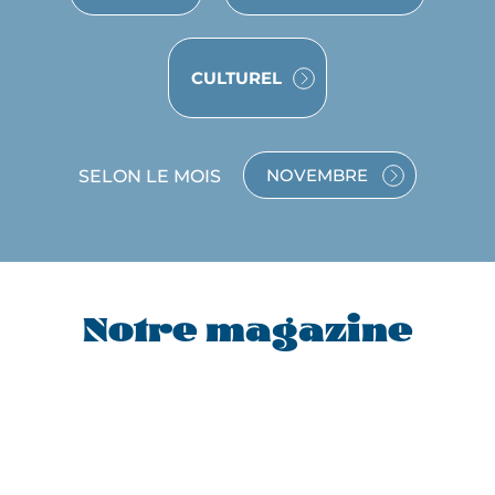
VOYAGE
CULTUREL
SELON LE MOIS
NOVEMBRE
VOYAGE
EN
NOVEMBRE
Notre magazine