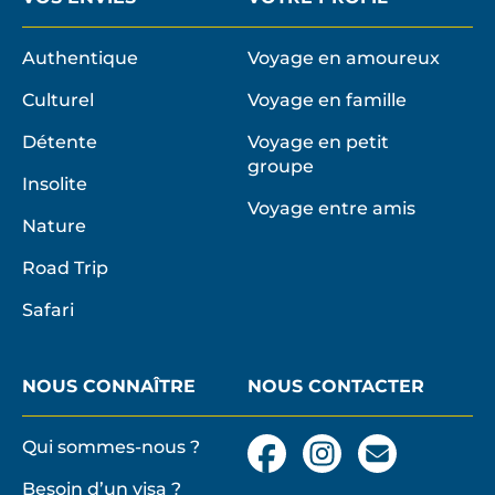
Authentique
Voyage en amoureux
Culturel
Voyage en famille
Détente
Voyage en petit
groupe
Insolite
Voyage entre amis
Nature
Road Trip
Safari
NOUS CONNAÎTRE
NOUS CONTACTER
Qui sommes-nous ?
Facebook
Instagram
Nous
contacter
Besoin d’un visa ?