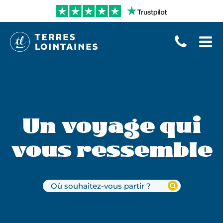
Aller
directement
au
contenu
Terres
Lointaines
Un voyage qui
vous ressemble