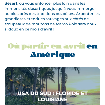
désert
, ou vous enfoncer plus loin dans les
immensités désertiques jusqu’à vous immerger
au plus près des traditions ouzbèkes. Arpenter les
grandioses étendues sauvages aux côtés de
troupeaux de moutons de Marco Polo sera doux,
si doux en ce mois d’avril !
Où partir en avril
en
Amérique
USA DU SUD : FLORIDE ET
LOUISIANE