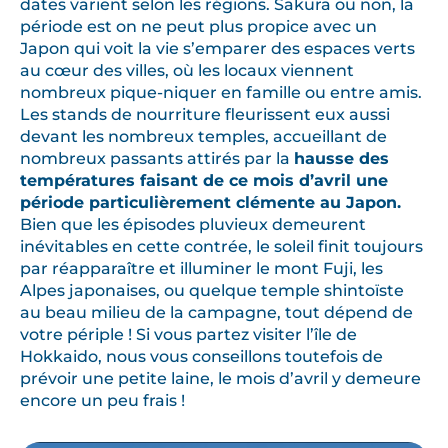
dates varient selon les régions. Sakura ou non, la
période est on ne peut plus propice avec un
Japon qui voit la vie s’emparer des espaces verts
au cœur des villes, où les locaux viennent
nombreux pique-niquer en famille ou entre amis.
Les stands de nourriture fleurissent eux aussi
devant les nombreux temples, accueillant de
nombreux passants attirés par la
hausse des
températures faisant de ce mois d’avril une
période particulièrement clémente au Japon.
Bien que les épisodes pluvieux demeurent
inévitables en cette contrée, le soleil finit toujours
par réapparaître et illuminer le mont Fuji, les
Alpes japonaises, ou quelque temple shintoïste
au beau milieu de la campagne, tout dépend de
votre périple ! Si vous partez visiter l’île de
Hokkaido, nous vous conseillons toutefois de
prévoir une petite laine, le mois d’avril y demeure
encore un peu frais !