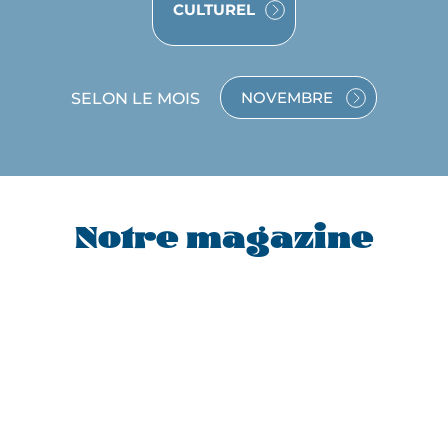
VOYAGE
CULTUREL
SELON LE MOIS
NOVEMBRE
VOYAGE
EN
NOVEMBRE
Notre magazine