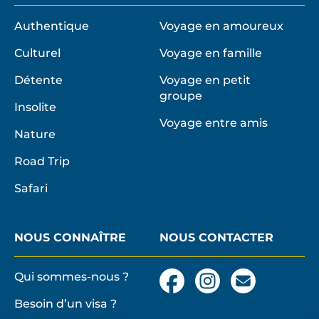
Authentique
Voyage en amoureux
Culturel
Voyage en famille
Détente
Voyage en petit
groupe
Insolite
Voyage entre amis
Nature
Road Trip
Safari
NOUS CONNAÎTRE
NOUS CONTACTER
Qui sommes-nous ?
Facebook
Instagram
Nous
contacter
Besoin d’un visa ?
par