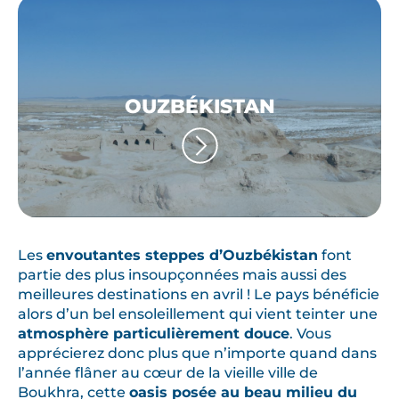
OUZBÉKISTAN
Les
envoutantes steppes d’
Ouzbékistan
font
partie des plus insoupçonnées mais aussi des
meilleures destinations en avril ! Le pays bénéficie
alors d’un bel ensoleillement qui vient teinter une
atmosphère particulièrement douce
. Vous
apprécierez donc plus que n’importe quand dans
l’année flâner au cœur de la vieille ville de
Boukhra, cette
oasis posée au beau milieu du