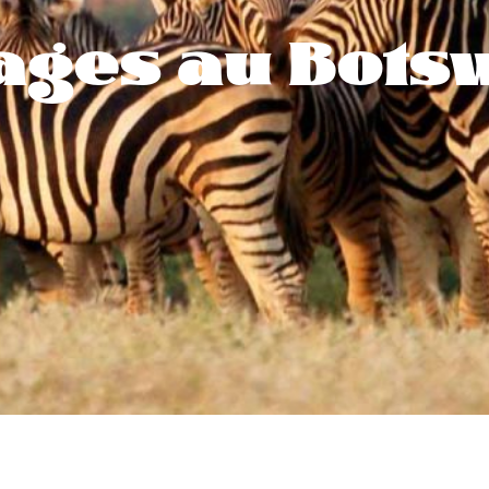
ages au Bots