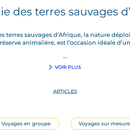
e des terres sauvages d
s terres sauvages d’Afrique, la nature déplo
 réserve animalière, est l’occasion idéale d
...
VOIR PLUS
ARTICLES
Voyages en groupe
Voyages sur mesure