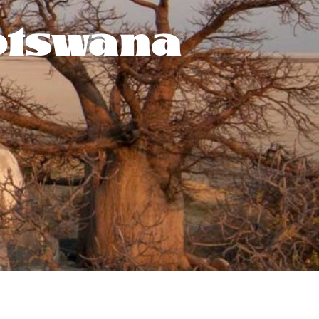
otswana