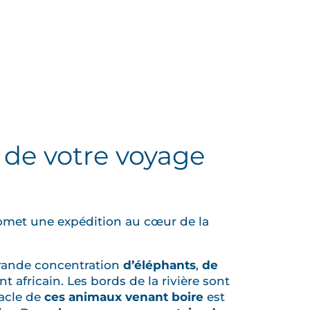
 de votre voyage
met une expédition au cœur de la
grande concentration
d’éléphants
,
de
t africain. Les bords de la rivière sont
tacle de
ces animaux venant boire
est