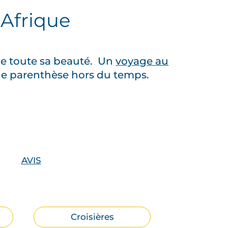
’Afrique
ie toute sa beauté. Un
voyage au
’une parenthèse hors du temps.
AVIS
Croisières