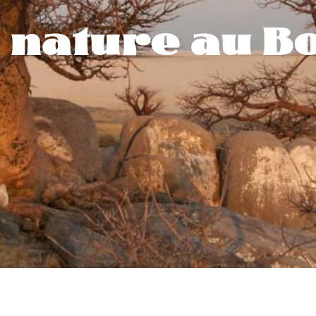
 nature au B