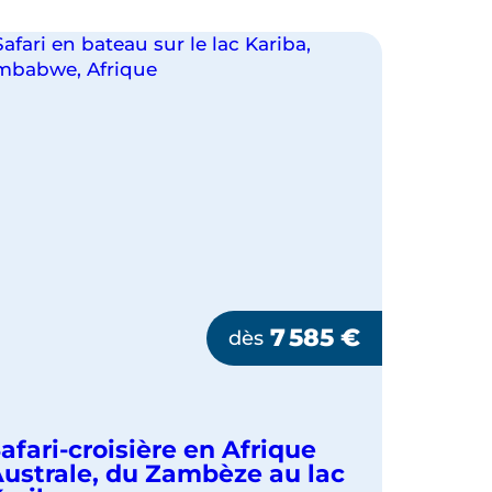
7 585
€
dès
afari-croisière en Afrique
ustrale, du Zambèze au lac