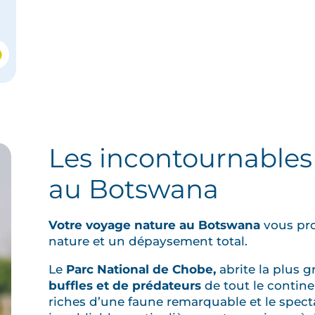
NA
Les incontournables
au Botswana
Votre voyage nature au Botswana
vous pro
nature et un dépaysement total.
Le
Parc National de Chobe
,
abrite la plus 
buffles et de prédateurs
de tout le continen
riches d’une faune remarquable et le spec