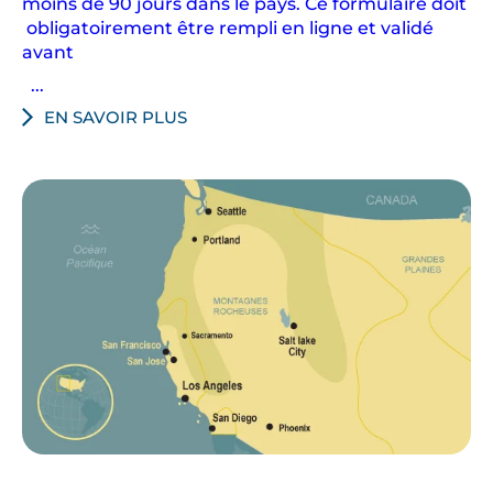
moins de 90 jours dans le pays. Ce formulaire doit
obligatoirement être rempli en ligne et validé
avant
...
EN SAVOIR PLUS