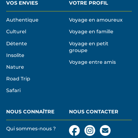
VOS ENVIES
VOTRE PROFIL
Authentique
Voyage en amoureux
Culturel
Voyage en famille
Détente
Voyage en petit
groupe
Insolite
Voyage entre amis
Nature
Road Trip
Safari
NOUS CONNAÎTRE
NOUS CONTACTER
Qui sommes-nous ?
Facebook
Instagram
Nous
contacter