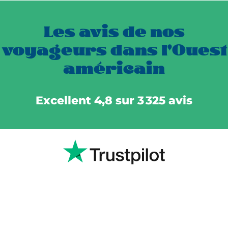
Les avis de nos
voyageurs dans l'Ouest
américain
Excellent 4,8 sur 3 325 avis