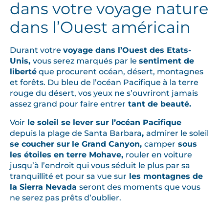
dans votre voyage nature
dans l’Ouest américain
Durant votre
voyage dans l’Ouest des Etats-
Unis,
vous serez marqués par le
sentiment de
liberté
que procurent océan, désert, montagnes
et forêts. Du bleu de l’océan Pacifique à la terre
rouge du désert, vos yeux ne s’ouvriront jamais
assez grand pour faire entrer
tant de beauté.
Voir
le soleil se lever sur l’océan Pacifique
depuis la plage de Santa Barbara
,
admirer le soleil
se coucher sur
le Grand Canyon,
camper
sous
les étoiles en terre Mohave,
rouler en voiture
jusqu’à l’endroit qui vous séduit le plus par sa
tranquillité et pour sa vue sur
les montagnes de
la Sierra Nevada
seront des moments que vous
ne serez pas prêts d’oublier.