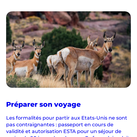
dans
Préparer son voyage
l'Ouest
américain
Les formalités pour partir aux Etats-Unis ne sont
pas contraignantes : passeport en cours de
validité et autorisation ESTA pour un séjour de