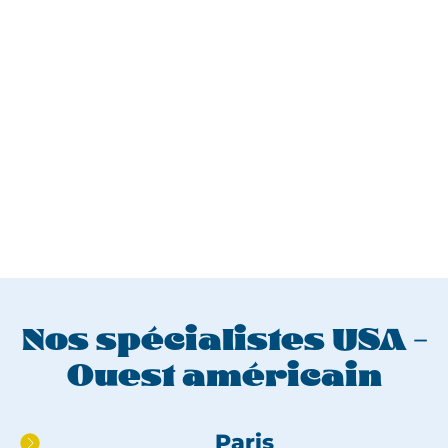
Nos spécialistes USA -
Ouest américain
Aller
Paris