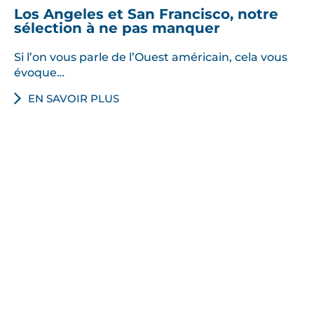
t
Los Angeles et San Francisco, notre
i
sélection à ne pas manquer
s
!
Si l’on vous parle de l’Ouest américain, cela vous
évoque…
EN SAVOIR PLUS