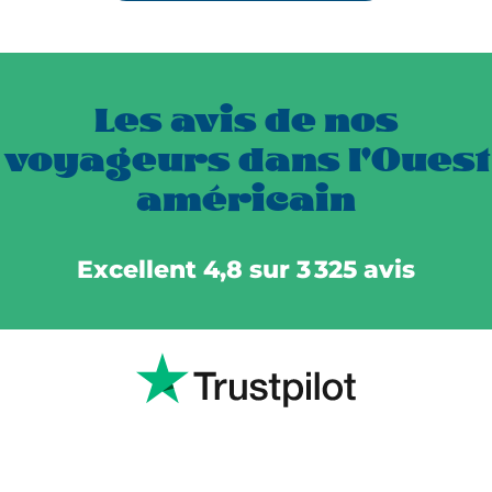
Les avis de nos
voyageurs dans l'Ouest
américain
Excellent 4,8 sur 3 325 avis