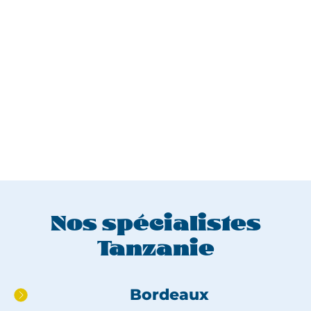
Nos spécialistes
Tanzanie
Aller
Bordeaux
directement