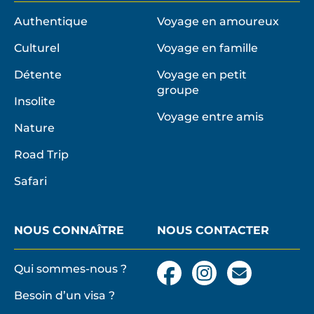
Authentique
Voyage en amoureux
Culturel
Voyage en famille
Détente
Voyage en petit
groupe
Insolite
Voyage entre amis
Nature
Road Trip
Safari
NOUS CONNAÎTRE
NOUS CONTACTER
Qui sommes-nous ?
Facebook
Instagram
Nous
contacter
Besoin d’un visa ?
par