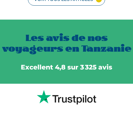
Les avis de nos
voyageurs en Tanzanie
Excellent 4,8 sur 3 325 avis