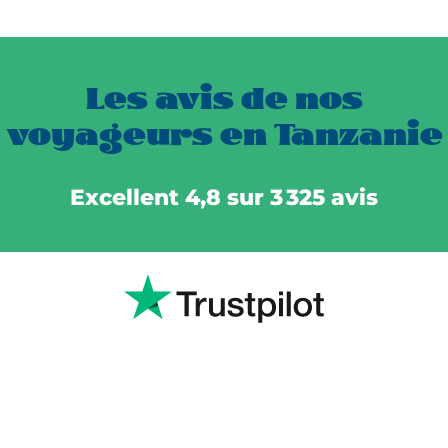
Les avis de nos
voyageurs en Tanzanie
Excellent 4,8 sur 3 325 avis