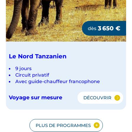
3 650
€
dès
Le Nord Tanzanien
9 jours
Circuit privatif
Avec guide-chauffeur francophone
Voyage sur mesure
DÉCOUVRIR
LE
NORD
TANZANIEN
PLUS DE PROGRAMMES