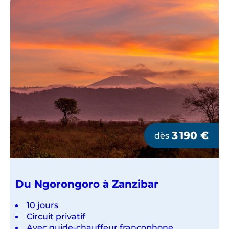
3 190
€
dès
Du Ngorongoro à Zanzibar
10 jours
Circuit privatif
Avec guide-chauffeur francophone