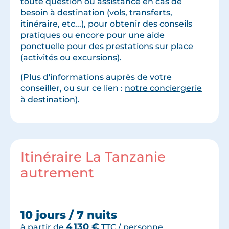
toute question ou assistance en cas de
besoin à destination (vols, transferts,
itinéraire, etc...), pour obtenir des conseils
pratiques ou encore pour une aide
ponctuelle pour des prestations sur place
(activités ou excursions).
(Plus d'informations auprès de votre
conseiller, ou sur ce lien :
notre conciergerie
à destination
).
Itinéraire La Tanzanie
autrement
10 jours / 7 nuits
4 130
€
à partir de
TTC / personne