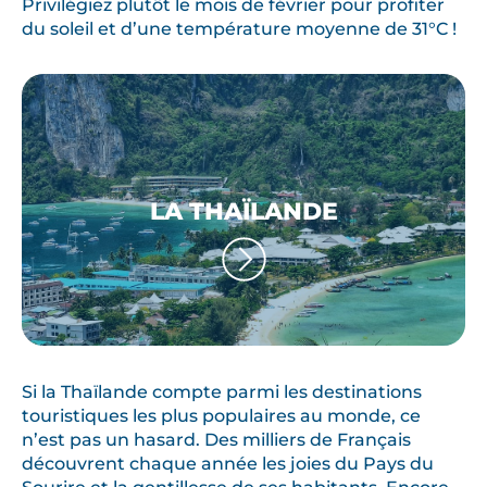
Privilégiez plutôt le mois de février pour profiter
du soleil et d’une température moyenne de 31°C !
LA THAÏLANDE
Si la Thaïlande compte parmi les destinations
touristiques les plus populaires au monde, ce
n’est pas un hasard. Des milliers de Français
découvrent chaque année les joies du Pays du