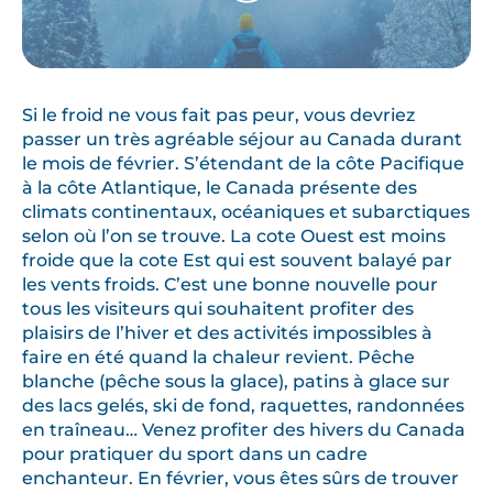
Si le froid ne vous fait pas peur, vous devriez
passer un très agréable séjour au Canada durant
le mois de février. S’étendant de la côte Pacifique
à la côte Atlantique, le Canada présente des
climats continentaux, océaniques et subarctiques
selon où l’on se trouve. La cote Ouest est moins
froide que la cote Est qui est souvent balayé par
les vents froids. C’est une bonne nouvelle pour
tous les visiteurs qui souhaitent profiter des
plaisirs de l’hiver et des activités impossibles à
faire en été quand la chaleur revient. Pêche
blanche (pêche sous la glace), patins à glace sur
des lacs gelés, ski de fond, raquettes, randonnées
en traîneau… Venez profiter des hivers du Canada
pour pratiquer du sport dans un cadre
enchanteur. En février, vous êtes sûrs de trouver