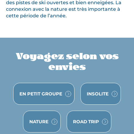
des pistes de ski ouvertes et bien enneigées. La
connexion avec la nature est très importante à
cette période de l’année.
Voyagez selon vos
envies
VOYAGE
VOYAGE
EN PETIT GROUPE
INSOLITE
VOYAGE
VOYAGE
NATURE
ROAD TRIP