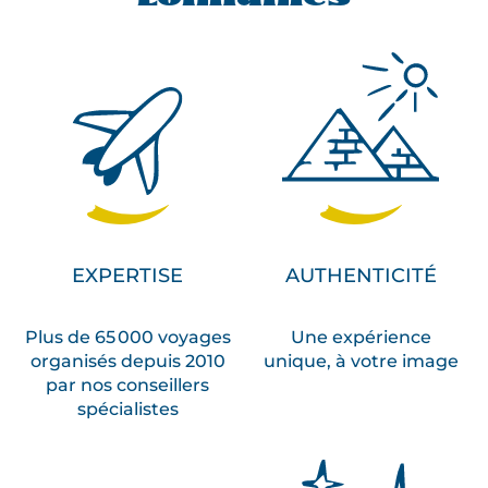
EXPERTISE
AUTHENTICITÉ
Plus de 65 000 voyages
Une expérience
organisés depuis 2010
unique, à votre image
par nos conseillers
spécialistes