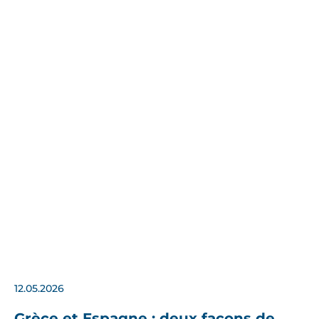
12.05.2026
Grèce et Espagne : deux façons de