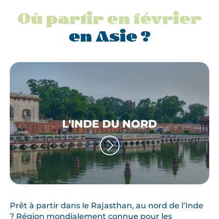
Où partir en février
en Asie ?
L'INDE DU NORD
Prêt à partir dans le Rajasthan, au nord de l’Inde
? Région mondialement connue pour les