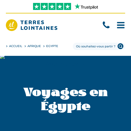
Aller
directement
au
contenu
Terres
Lointaines
ACCUEIL
AFRIQUE
EGYPTE
Voyages en
Égypte