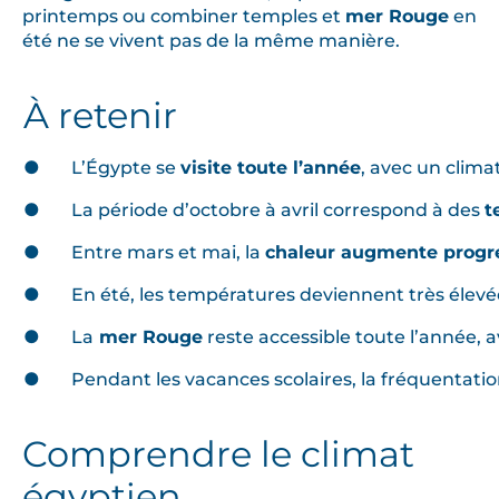
printemps ou combiner temples et
mer Rouge
en
été ne se vivent pas de la même manière.
À retenir
● L’Égypte se
visite toute l’année
, avec un clima
● La période d’octobre à avril correspond à des
t
● Entre mars et mai, la
chaleur augmente progr
● En été, les températures deviennent très élevé
● La
mer Rouge
reste accessible toute l’année, a
● Pendant les vacances scolaires, la fréquentation 
Comprendre le climat
égyptien