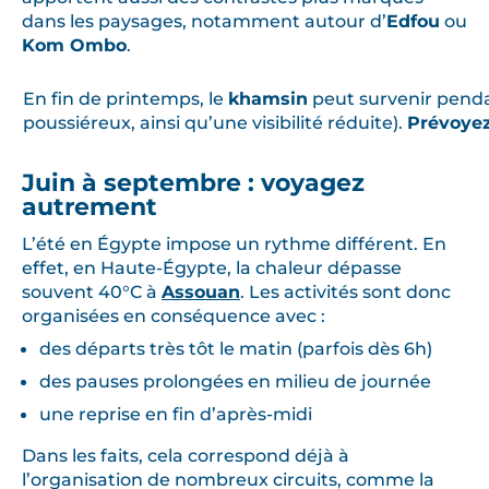
dans les paysages, notamment autour d’
Edfou
ou
Kom Ombo
.
En fin de printemps, le
khamsin
peut survenir pendan
poussiéreux, ainsi qu’une visibilité réduite).
Prévoyez
Juin à septembre : voyagez
autrement
L’été en Égypte impose un rythme différent. En
effet, en Haute-Égypte, la chaleur dépasse
souvent 40°C à
Assouan
. Les activités sont donc
organisées en conséquence avec :
des départs très tôt le matin (parfois dès 6h)
des pauses prolongées en milieu de journée
une reprise en fin d’après-midi
Dans les faits, cela correspond déjà à
l’organisation de nombreux circuits, comme la