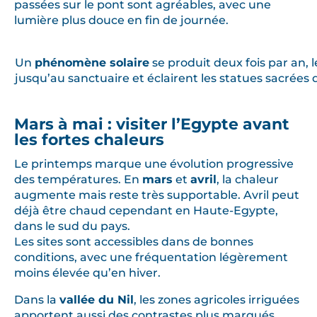
passées sur le pont sont agréables, avec une
lumière plus douce en fin de journée.
Un
phénomène solaire
se produit deux fois par an, l
jusqu’au sanctuaire et éclairent les statues sacrées
Mars à mai : visiter l’Egypte avant
les fortes chaleurs
Le printemps marque une évolution progressive
des températures. En
mars
et
avril
, la chaleur
augmente mais reste très supportable. Avril peut
déjà être chaud cependant en Haute-Egypte,
dans le sud du pays.
Les sites sont accessibles dans de bonnes
conditions, avec une fréquentation légèrement
moins élevée qu’en hiver.
Dans la
vallée du Nil
, les zones agricoles irriguées
apportent aussi des contrastes plus marqués