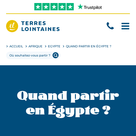
Aller
directement
au
contenu
Terres
Lointaines
ACCUEIL
AFRIQUE
EGYPTE
QUAND PARTIR EN ÉGYPTE ?
Quand partir
en Égypte ?