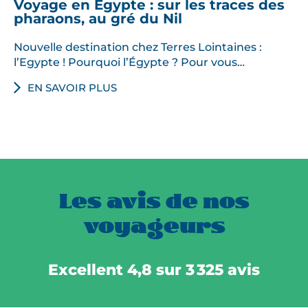
Voyage en Égypte : sur les traces des
pharaons, au gré du Nil
Nouvelle destination chez Terres Lointaines :
l’Egypte !​ Pourquoi l’Égypte ? Pour vous…
EN SAVOIR PLUS
Les avis de nos
voyageurs
Excellent 4,8 sur 3 325 avis