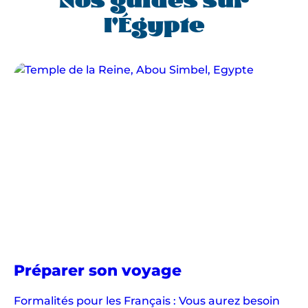
Nos guides sur
l'Égypte
en
Préparer son voyage
Égypte
Formalités pour les Français : Vous aurez besoin