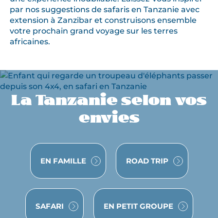
par nos suggestions de safaris en Tanzanie avec
extension à Zanzibar et construisons ensemble
votre prochain grand voyage sur les terres
africaines.
La Tanzanie selon vos
envies
VOYAGE
VOYAGE
EN FAMILLE
ROAD TRIP
VOYAGE
VOYAGE
SAFARI
EN PETIT GROUPE