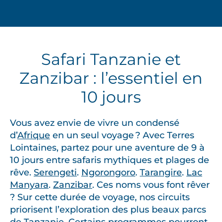
Safari Tanzanie et
Zanzibar : l’essentiel en
10 jours
Vous avez envie de vivre un condensé
d’
Afrique
en un seul voyage ? Avec Terres
Lointaines, partez pour une aventure de 9 à
10 jours entre safaris mythiques et plages de
rêve.
Serengeti
.
Ngorongoro
.
Tarangire
.
Lac
Manyara
.
Zanzibar
. Ces noms vous font rêver
? Sur cette durée de voyage, nos circuits
priorisent l’exploration des plus beaux parcs