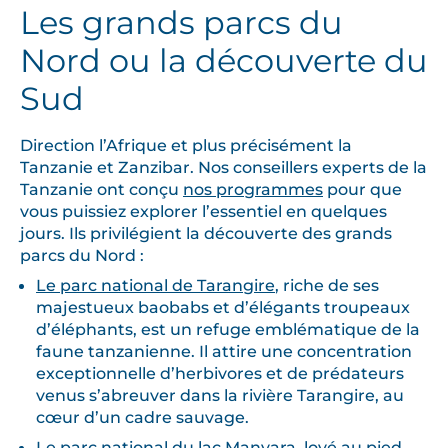
Les grands parcs du
Nord ou la découverte du
Sud
Direction l’Afrique et plus précisément la
Tanzanie et Zanzibar. Nos conseillers experts de la
Tanzanie ont conçu
nos programmes
pour que
vous puissiez explorer l’essentiel en quelques
jours. Ils privilégient la découverte des grands
parcs du Nord :
Le parc national de Tarangire
, riche de ses
majestueux baobabs et d’élégants troupeaux
d’éléphants, est un refuge emblématique de la
faune tanzanienne. Il attire une concentration
exceptionnelle d’herbivores et de prédateurs
venus s’abreuver dans la rivière Tarangire, au
cœur d’un cadre sauvage.
Le parc national du lac Manyara
, lové au pied