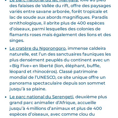
des falaises de Vallée du rift, offre des paysages
variés entre savane arborée, forêt tropicale et
lac de soude aux abords magnifiques. Paradis
ornithologique, il abrite plus de 400 espèces
d’oiseaux, parmi lesquelles des colonies de
flamants roses mais également des lions et des
singes.
Le cratère du Ngorongoro
, immense caldeira
naturelle, est l’un des sanctuaires fauniques les
plus densément peuplés du continent avec un
« Big Five » en liberté (lion, éléphant, buffle,
léopard et rhinocéros). Classé patrimoine
mondial de l’UNESCO, ce site unique offre un
panorama spectaculaire depuis son sommet
jusqu’à sa plaine.
Le parc national du Serengeti
, deuxième plus
grand parc animalier d’Afrique, accueille
jusqu’à 4 millions d’animaux et plus de 400
espèces d’oiseaux, avec comme clou du