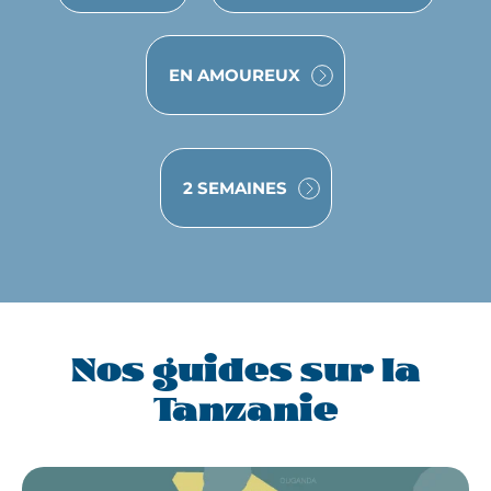
VOYAGE
EN AMOUREUX
2 SEMAINES
Nos guides sur la
Tanzanie