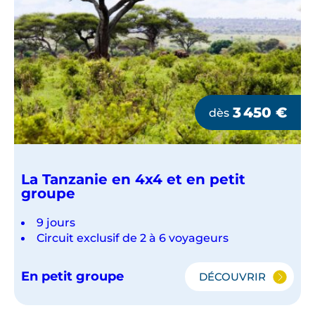
3 450
€
dès
La Tanzanie en 4x4 et en petit
groupe
9 jours
Circuit exclusif de 2 à 6 voyageurs
En petit groupe
DÉCOUVRIR
LA
TANZANIE
EN