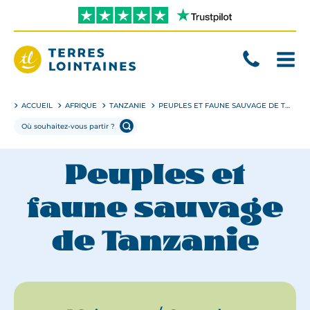
Aller
directement
au
contenu
Terres
Lointaines
ACCUEIL
AFRIQUE
TANZANIE
PEUPLES ET FAUNE SAUVAGE DE TANZANIE
Peuples et
faune sauvage
de Tanzanie