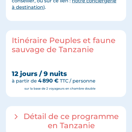
conseiller, ou sur ce lien :
notre conciergerie
à destination
).
Itinéraire Peuples et faune
sauvage de Tanzanie
12 jours / 9 nuits
4 890
€
à partir de
TTC / personne
sur la base de 2 voyageurs en chambre double
Détail de ce programme
en Tanzanie