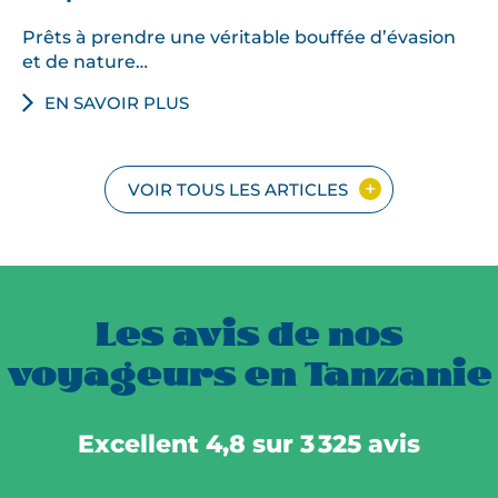
Prêts à prendre une véritable bouffée d’évasion
et de nature…
EN SAVOIR PLUS
VOIR TOUS LES ARTICLES
Les avis de nos
voyageurs en Tanzanie
Excellent 4,8 sur 3 325 avis