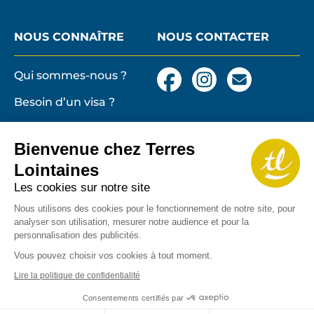
NOUS CONNAÎTRE
NOUS CONTACTER
Qui sommes-nous ?
Facebook
Instagram
Nous
contacter
Besoin d’un visa ?
par
email
Conditions générales
et particulières de
Bienvenue chez Terres
vente
Terres lointaines
Lointaines
l'Associati
Membre 2026 de
Mentions légales,
Les cookies sur notre site
Profession
cookies
Nous utilisons des cookies pour le fonctionnement de notre site, pour
de
analyser son utilisation, mesurer notre audience et pour la
Solidarité
Protection des
personnalisation des publicités.
du
données personnelles
Tourisme
Vous pouvez choisir vos cookies à tout moment.
Copyrights
Lire la politique de confidentialité
Consentements certifiés par