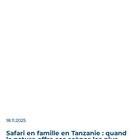
18.11.2025
Safari en famille en Tanzanie : quand