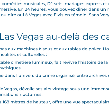
x, comédies musicales, DJ sets, mariages express et 
ersive. En 24 heures, vous pouvez dîner dans un res
u dire oui à Vegas avec Elvis en témoin. Sans Very
 Las Vegas au-delà des c
as aux machines à sous et aux tables de poker. Hors
nsolites et culturelles :
le cimetière lumineux, fait revivre l’histoire de la v
mythiques.
dans l’univers du crime organisé, entre archives 
ille Vegas, dévoile ses airs vintage sous une immen
nimations nocturnes.
s 168 mètres de hauteur, offre une vue spectaculaire s