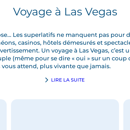
Voyage à Las Vegas
se… Les superlatifs ne manquent pas pour déc
ons, casinos, hôtels démesurés et spectacles
vertissement. Un voyage à Las Vegas, c’est 
ple (même pour se dire « oui » sur un coup de
s vous attend, plus vivante que jamais.
LIRE LA SUITE