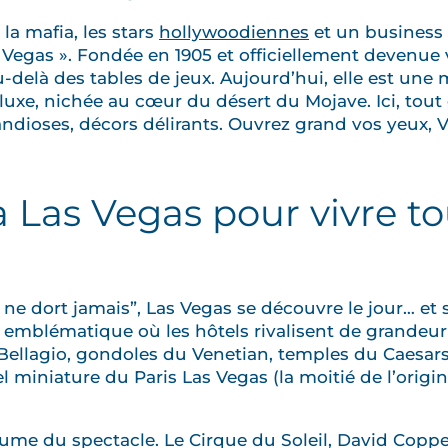
la mafia, les stars
hollywoodiennes
et un business 
Vegas ». Fondée en 1905 et officiellement devenue vi
u-delà des tables de jeux. Aujourd’hui, elle est une
luxe, nichée au cœur du désert du Mojave. Ici, tout
ndioses, décors délirants. Ouvrez grand vos yeux, 
 Las Vegas pour vivre to
ne dort jamais”, Las Vegas se découvre le jour… et s
e emblématique où les hôtels rivalisent de grandeur e
Bellagio, gondoles du Venetian, temples du Caesar
l miniature du Paris Las Vegas (la moitié de l’orig
yaume du spectacle. Le Cirque du Soleil, David Coppe