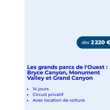
2 220
dès
Les grands parcs de l'Ouest :
Bryce Canyon, Monument
Valley et Grand Canyon
14 jours
Circuit privatif
Avec location de voiture