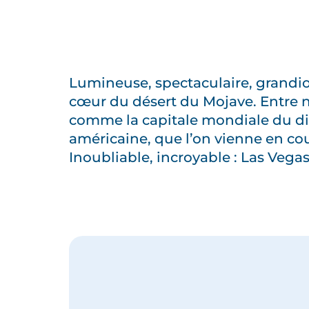
Lumineuse, spectaculaire, grandio
cœur du désert du Mojave. Entre né
comme la capitale mondiale du di
américaine, que l’on vienne en cou
Inoubliable, incroyable : Las Vega