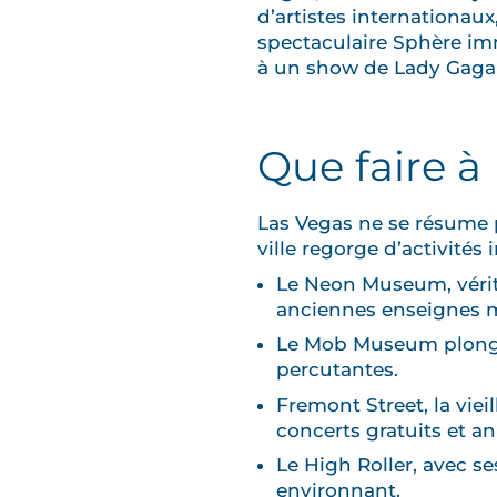
d’artistes internationau
spectaculaire Sphère imm
à un show de Lady Gaga o
Que faire à
Las Vegas ne se résume p
ville regorge d’activités i
Le Neon Museum, véritab
anciennes enseignes 
Le Mob Museum plonge 
percutantes.
Fremont Street, la vie
concerts gratuits et a
Le High Roller, avec se
environnant.