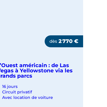
2 770
€
dès
’Ouest américain : de Las
egas à Yellowstone via les
rands parcs
16 jours
Circuit privatif
Avec location de voiture