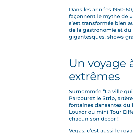
Dans les années 1950-60, 
façonnent le mythe de « 
s’est transformée bien a
de la gastronomie et du 
gigantesques, shows gra
Un voyage à
extrêmes
Surnommée “La ville qui 
Parcourez le Strip, artèr
fontaines dansantes du 
Louxor ou mini Tour Eiffe
chacun son décor !
Vegas, c’est aussi le ro