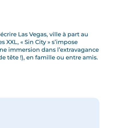
rire Las Vegas, ville à part au
 XXL, « Sin City » s’impose
une immersion dans l’extravagance
 tête !), en famille ou entre amis.