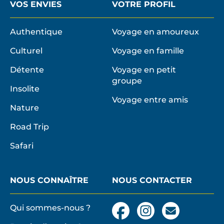
VOS ENVIES
VOTRE PROFIL
Authentique
Voyage en amoureux
Culturel
Voyage en famille
Détente
Voyage en petit
groupe
Insolite
Voyage entre amis
Nature
Road Trip
Safari
NOUS CONNAÎTRE
NOUS CONTACTER
Qui sommes-nous ?
Facebook
Instagram
Nous
contacter