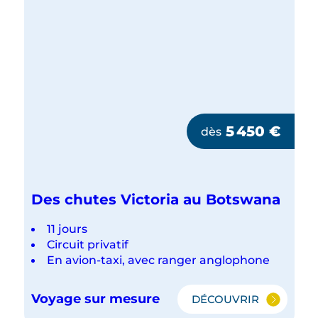
5 450
€
dès
Des chutes Victoria au Botswana
11 jours
Circuit privatif
En avion-taxi, avec ranger anglophone
Voyage sur mesure
DÉCOUVRIR
DES