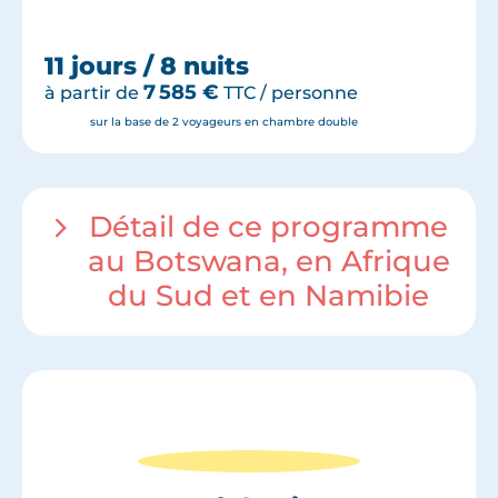
11 jours / 8 nuits
7 585
€
à partir de
TTC / personne
sur la base de 2 voyageurs en chambre double
Détail de ce programme
au Botswana, en Afrique
du Sud et en Namibie