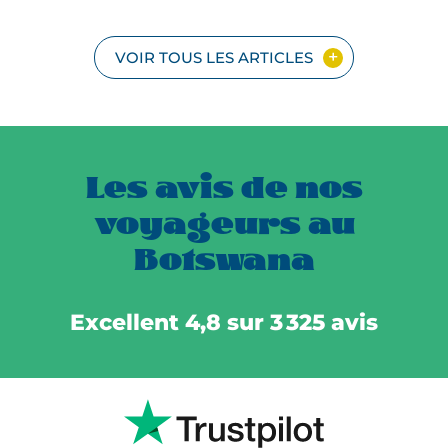
VOIR TOUS LES ARTICLES
Les avis de nos
voyageurs au
Botswana
Excellent 4,8 sur 3 325 avis