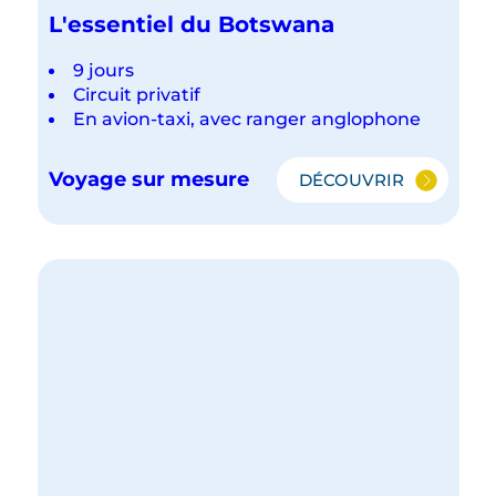
L'essentiel du Botswana
9 jours
Circuit privatif
En avion-taxi, avec ranger anglophone
Voyage sur mesure
DÉCOUVRIR
L'ESSENTIEL
DU
BOTSWANA