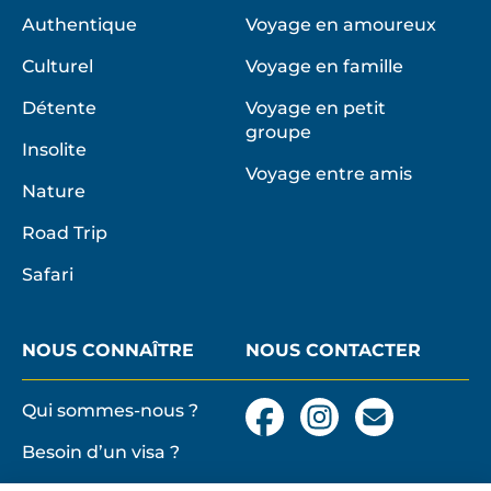
Authentique
Voyage en amoureux
Culturel
Voyage en famille
Détente
Voyage en petit
groupe
Insolite
Voyage entre amis
Nature
Road Trip
Safari
NOUS CONNAÎTRE
NOUS CONTACTER
Qui sommes-nous ?
Facebook
Instagram
Nous
contacter
Besoin d’un visa ?
par
email