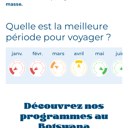
masse.
Quelle est la meilleure
période pour voyager ?
janv.
févr.
mars
avril
mai
juin
Découvrez nos
programmes au
Botswana