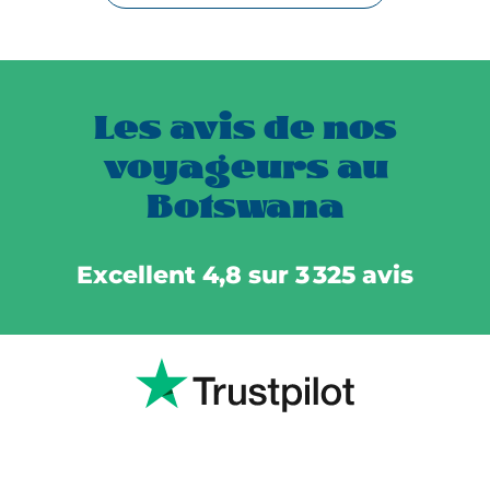
Les avis de nos
voyageurs au
Botswana
Excellent 4,8 sur 3 325 avis