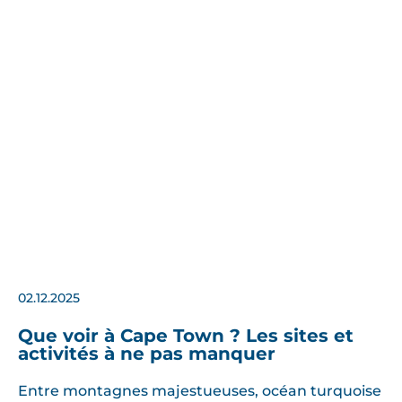
02.12.2025
Que voir à Cape Town ? Les sites et
activités à ne pas manquer
Entre montagnes majestueuses, océan turquoise