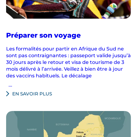
en
Préparer son voyage
Afrique
du
Les formalités pour partir en Afrique du Sud ne
Sud
sont pas contraignantes : passeport valide jusqu’à
30 jours après le retour et visa de tourisme de 3
mois délivré à l’arrivée. Veillez à bien être à jour
des vaccins habituels. Le décalage
...
EN SAVOIR PLUS