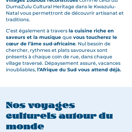
villages zoulous reconstitués
comme celui du
DumaZulu Cultural Heritage dans le Kwazulu-
Natal vous permettront de découvrir artisanat et
traditions.
C’est également à travers
la cuisine riche en
saveurs et la musique
que
vous toucherez le
cœur de l’âme sud-africaine
. Nul besoin de
chercher, rythmes et plats savoureux sont
présents à chaque coin de rue, dans chaque
village traversé. Dépaysement assuré, vacances
inoubliables,
l’Afrique du Sud vous attend déjà.
Nos voyages
culturels autour du
monde