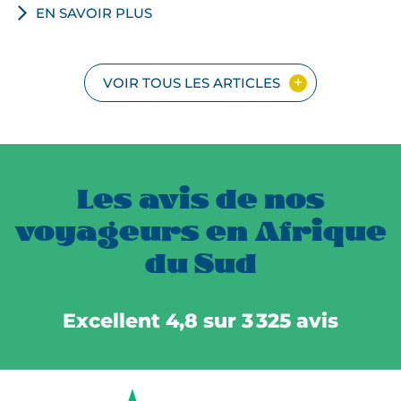
EN SAVOIR PLUS
VOIR TOUS LES ARTICLES
Les avis de nos
voyageurs en Afrique
du Sud
Excellent 4,8 sur 3 325 avis