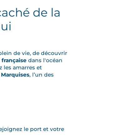
caché de la
nui
plein de vie, de découvrir
française
dans l'océan
ez les amarres et
s Marquises
, l’un des
rejoignez le port et votre