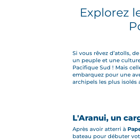
Explorez l
Po
Si vous rêvez d’atolls, d
un peuple et une culture
Pacifique Sud ! Mais cell
embarquez pour une aven
archipels les plus isolés
L'Aranui, un ca
Après avoir atterri à
Pap
bateau pour débuter votr