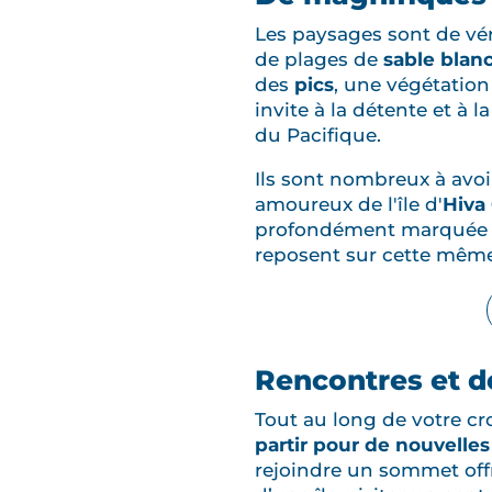
Les paysages sont de véri
de plages de
sable blan
des
pics
, une végétation
invite à la détente et à
du Pacifique.
Ils sont nombreux à avoi
amoureux de l'île d'
Hiva
profondément marquée par
reposent sur cette même 
Rencontres et d
Tout au long de votre croi
partir pour de nouvelles
rejoindre un sommet offr