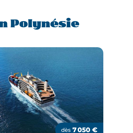
n Polynésie
7 050
€
dès