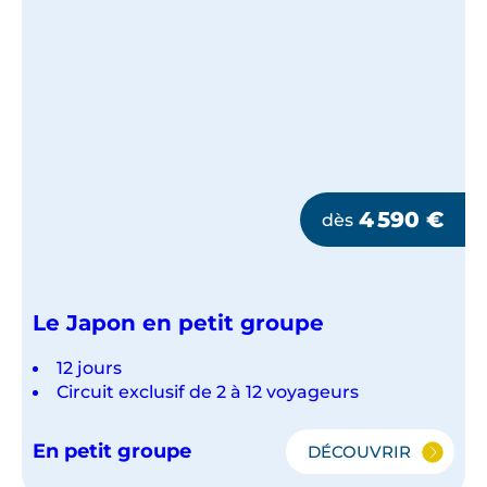
4 590
€
dès
Le Japon en petit groupe
12 jours
Circuit exclusif de 2 à 12 voyageurs
En petit groupe
DÉCOUVRIR
LE
JAPON