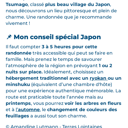
Tsumago
, classé
plus beau village du Japon
,
nous découvrons un lieu pittoresque et plein de
charme. Une randonnée que je recommande
vivement !
📌 Mon conseil spécial Japon
Il faut compter
3 à 5 heures pour cette
randonnée
très accessible qui peut se faire en
famille. Mais prenez le temps de savourer
l’atmosphère de la région en prévoyant
1 ou 2
nuits sur place.
Idéalement, choisissez un
hébergement traditionnel avec un
ryokan
ou un
minshuku
(équivalent d’une chambre d'hôte)
pour une expérience authentique mémorable. La
route est praticable toute l’année mais au
printemps
, vous pourrez
voir les arbres en fleurs
et à
l’
automne
, le
changement de couleurs des
feuillages
a aussi tout son charme.
© Amandine Lutmann - Terres Lointaines