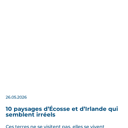
26.05.2026
10 paysages d’Écosse et d’Irlande qui
semblent irréels
Ces terres ne se visitent pas, elles se vivent