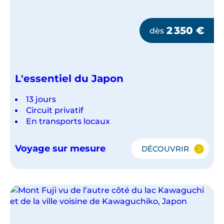
2 350
€
dès
L'essentiel du Japon
13 jours
Circuit privatif
En transports locaux
Voyage sur mesure
DÉCOUVRIR
L'ESSENTIEL
DU
JAPON