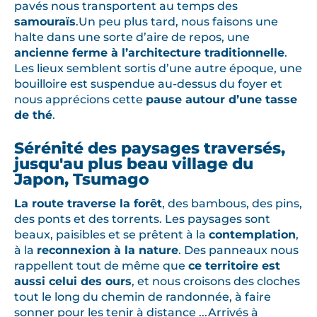
pavés nous transportent au temps des
samouraïs
.Un peu plus tard, nous faisons une
halte dans une sorte d’aire de repos, une
ancienne ferme à l’architecture traditionnelle
.
Les lieux semblent sortis d’une autre époque, une
bouilloire est suspendue au-dessus du foyer et
nous apprécions cette
pause autour d’une tasse
de thé
.
Sérénité des paysages traversés,
jusqu'au plus beau village du
Japon, Tsumago
La route traverse la forêt
, des bambous, des pins,
des ponts et des torrents. Les paysages sont
beaux, paisibles et se prêtent à la
contemplation
,
à la
reconnexion à la nature
. Des panneaux nous
rappellent tout de même que
ce territoire est
aussi celui des ours
, et nous croisons des cloches
tout le long du chemin de randonnée, à faire
sonner pour les tenir à distance ...Arrivés à