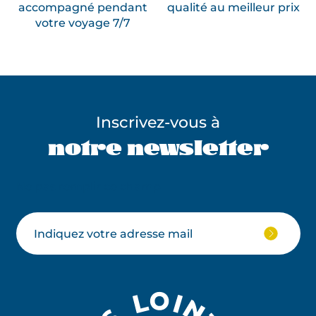
accompagné pendant
qualité au meilleur prix
votre voyage 7/7
Inscrivez-vous à
notre newsletter
Ne pas remplir ce champ
Votre
JE
M'ABON
email
À
LA
NEWSLE