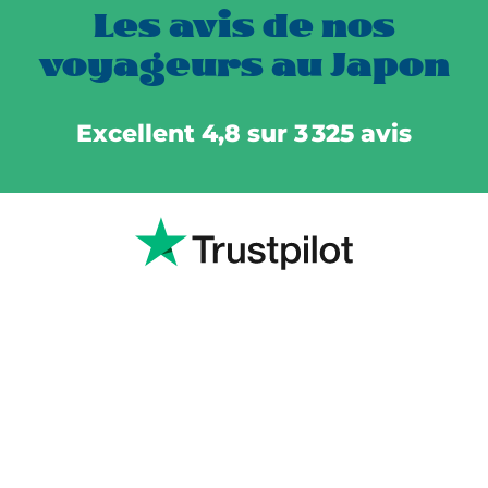
Les avis de nos
voyageurs au Japon
Excellent 4,8 sur 3 325 avis