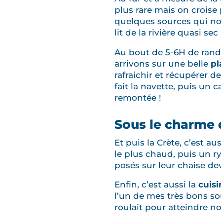
plus rare mais on croise
quelques sources qui nou
lit de la rivière quasi s
Au bout de 5-6H de ran
arrivons sur une belle
pl
rafraichir et récupérer 
fait la navette, puis un
remontée !
Sous le charme d
Et puis la Crète, c’est a
le plus chaud, puis un ry
posés sur leur chaise de
Enfin, c’est aussi la
cuisi
l’un de mes très bons sou
roulait pour atteindre n