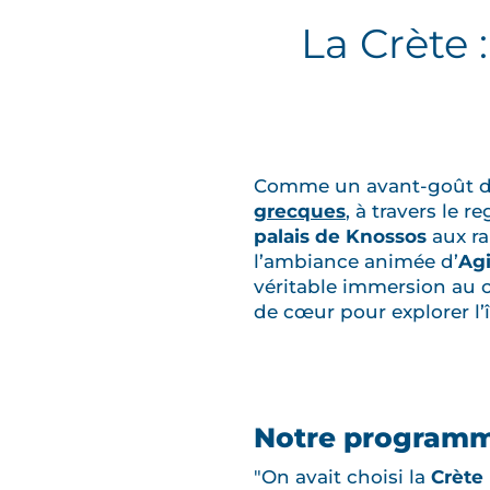
La Crète 
Comme un avant-goût des
grecques
, à travers le 
palais de Knossos
aux ra
l’ambiance animée d’
Agi
véritable immersion au c
de cœur pour explorer l’
Notre programme
"On avait choisi la
Crète