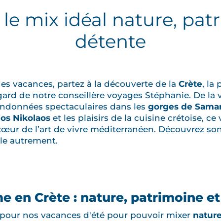
: le mix idéal nature, pat
détente
 vacances, partez à la découverte de la
Crète
, la
regard de notre conseillère voyages Stéphanie. De la
ndonnées spectaculaires dans les
gorges de Samar
os Nikolaos
et les plaisirs de la cuisine crétoise, c
œur de l’art de vivre méditerranéen. Découvrez son 
île autrement.
 en Crète : nature, patrimoine et
pour nos vacances d'été pour pouvoir mixer
natur