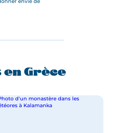
 donner envie de
 en Grèce