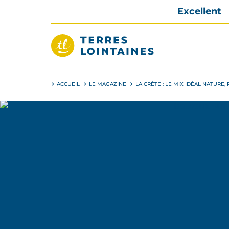
Aller
Excellent
directement
au
contenu
Terres
Lointaines
ACCUEIL
LE MAGAZINE
LA CRÈTE : LE MIX IDÉAL NATURE