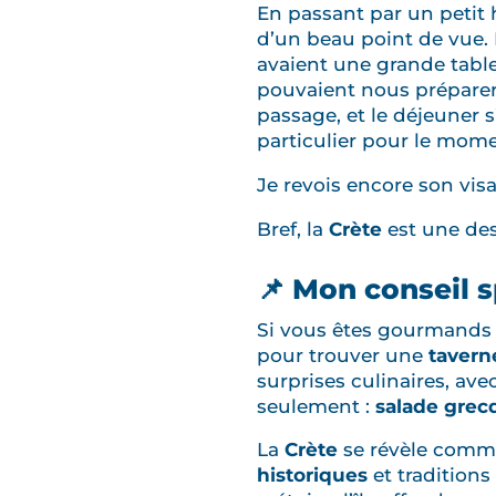
En passant par un petit 
d’un beau point de vue.
avaient une grande table 
pouvaient nous prépare
passage, et le déjeuner 
particulier pour le mome
Je revois encore son visa
Bref, la
Crète
est une de
📌 Mon conseil s
Si vous êtes gourmands 
pour trouver une
tavern
surprises culinaires, av
seulement :
salade grec
La
Crète
se révèle comm
historiques
et traditions