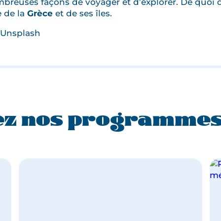
 nombreuses façons de voyager et d’explorer. De quoi
e de la
Grèce
et de ses îles.
 Unsplash
z nos programmes