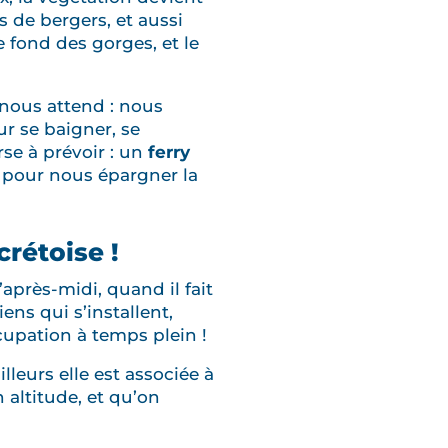
 de bergers, et aussi
 fond des gorges, et le
nous attend : nous
ur se baigner, se
se à prévoir : un
ferry
t pour nous épargner la
crétoise !
’après-midi, quand il fait
ens qui s’installent,
cupation à temps plein !
lleurs elle est associée à
 altitude, et qu’on