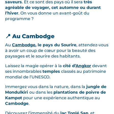
saveurs
. Et ce sont des pays où il sera
très
agréable de voyager, cet automne ou durant
l’hiver
. On vous donne un avant-goût du
programme ?
📍 Au Cambodge
Au
Cambodge
, le pays du Sourire
, attendez-vous
à avoir un coup de cœur pour la beauté des
paysages et le sourire des habitants.
Laissez la magie opérer à la
cité d’
Angkor
devant
ses innombrables
temples
classés au patrimoine
mondial de l’UNESCO.
Immergez vous dans la nature, dans la
jungle de
Mondulkiri
ou dans les
plantations de poivre de
Kampot
pour une expérience authentique au
Cambodge
.
Découvrez l’immensité du
lac Tonlé Sap
, et