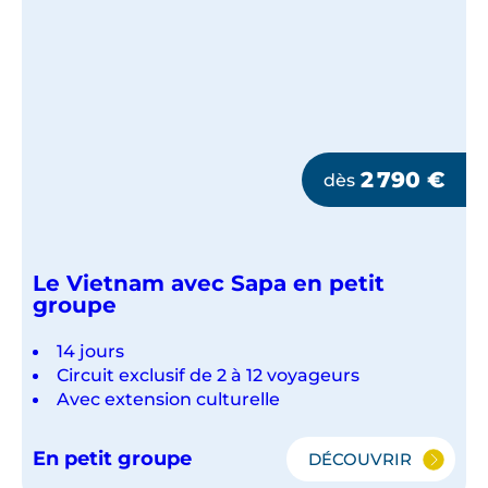
2 790
€
dès
Le Vietnam avec Sapa en petit
groupe
14 jours
Circuit exclusif de 2 à 12 voyageurs
Avec extension culturelle
En petit groupe
DÉCOUVRIR
LE