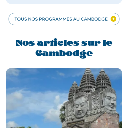
VIETNAM
AVEC
SAPA
EN
TOUS NOS PROGRAMMES AU CAMBODGE
PETIT
GROUPE
Nos articles sur le
Cambodge