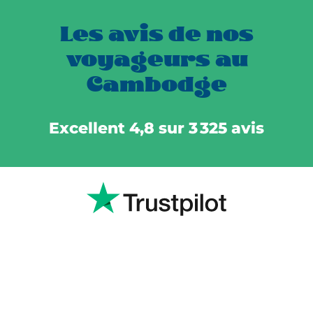
Les avis de nos
voyageurs au
Cambodge
Excellent 4,8 sur 3 325 avis