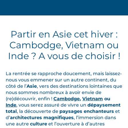
Partir en Asie cet hiver :
Cambodge, Vietnam ou
Inde ? A vous de choisir !
La rentrée se rapproche doucement, mais laissez-
nous vous emmener sur un autre continent, du
côté de l’
Asie
, vers des destinations lointaines que
nous sommes nombreux à avoir envie de
(re)découvrir, enfin !
Cambodge
,
Vietnam
ou
Inde
, vous serez assuré de vivre un
dépaysement
total
, la découverte de
paysages enchanteurs
et
d’
architectures magnifiques
, l’immersion dans
une autre
culture
et l’ouverture à d’autres