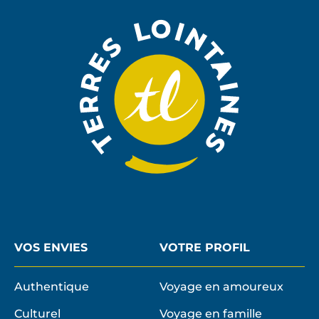
LA
NEWSLE
VOS ENVIES
VOTRE PROFIL
Authentique
Voyage en amoureux
Culturel
Voyage en famille