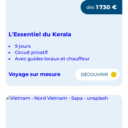
1 730
€
dès
L'Essentiel du Kerala
9 jours
Circuit privatif
Avec guides locaux et chauffeur
Voyage sur mesure
DÉCOUVRIR
L'ESSENTIEL
DU
KERALA