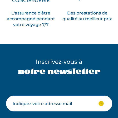
CONCIERGERIE
L'assurance d'être
Des prestations de
accompagné pendant
qualité au meilleur prix
votre voyage 7/7
Inscrivez-vous à
notre newsletter
Ne pas remplir ce champ
Votre
JE
M'ABON
email
À