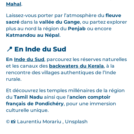
Mahal
.
Laissez-vous porter par l’atmosphère du
fleuve
sacré
dans la
vallée du Gange
, ou partez explorer
plus au nord la région du
Penjab
ou encore
Katmandou au Népal
.
📍 En Inde du Sud
En
Inde du Sud
, parcourez les réserves naturelles
et les canaux des
backwaters du Kerala
, à la
rencontre des villages authentiques de l’Inde
rurale.
Et découvrez les temples millénaires de la région
du
Tamil Nadu
ainsi que l’
ancien comptoir
français de Pondichéry
, pour une immersion
culturelle unique.
© 📸 Laurentiu Morariu , Unsplash