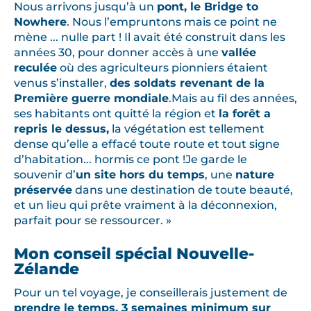
Nous arrivons jusqu’à un
pont, le Bridge to
Nowhere
. Nous l’empruntons mais ce point ne
mène ... nulle part ! Il avait été construit dans les
années 30, pour donner accès à une
vallée
reculée
où des agriculteurs pionniers étaient
venus s’installer,
des soldats revenant de la
Première guerre mondiale
.Mais au fil des années,
ses habitants ont quitté la région et
la forêt a
repris le dessus,
la végétation est tellement
dense qu’elle a effacé toute route et tout signe
d’habitation... hormis ce pont !Je garde le
souvenir d’
un site hors du temps
, une
nature
préservée
dans une destination de toute beauté,
et un lieu qui prête vraiment à la déconnexion,
parfait pour se ressourcer. »
Mon conseil spécial Nouvelle-
Zélande
Pour un tel voyage, je conseillerais justement de
prendre le temps, 3 semaines minimum sur