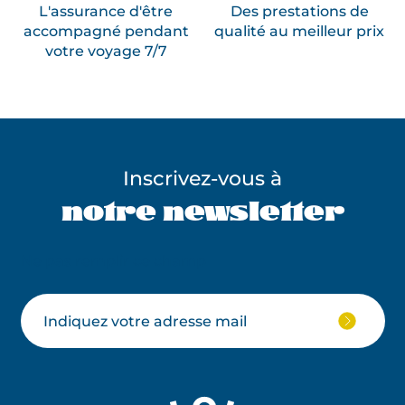
L'assurance d'être
Des prestations de
accompagné pendant
qualité au meilleur prix
votre voyage 7/7
Inscrivez-vous à
notre newsletter
Ne pas remplir ce champ
Votre
JE
M'ABON
email
À
LA