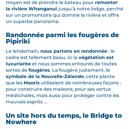
moyen est de prendre le bateau pour
remonter
la rivière Whanganui
jusqu’à notre lodge, perché
sur un promontoire qui domine la rivière et offre
un superbe panorama.
Randonnée parmi les fougères de
Pipiriki
Le lendemain,
nous partons en randonnée
: le
cadre est tellement beau, ici la
végétation est
luxuriante
et nous sommes entourés de toutes
sortes de
fougères
. La fougère justement, le
symbole de la Nouvelle-Zélande
, cette plante
que les
Maoris
utilisaient de nombreuses façons :
pour construire des maisons, pour ses vertus
médicinales, mais aussi pour protéger contre les
mauvais esprits ...
Un site hors du temps, le Bridge to
Nowhere