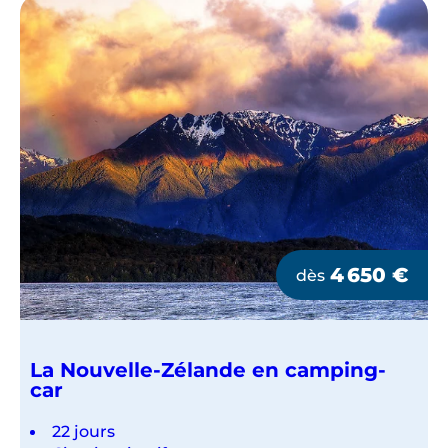
4 650
€
dès
La Nouvelle-Zélande en camping-
car
22 jours