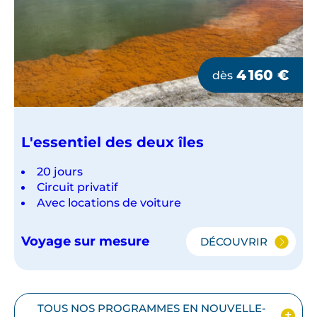
4 160
€
dès
L'essentiel des deux îles
20 jours
Circuit privatif
Avec locations de voiture
Voyage sur mesure
DÉCOUVRIR
L'ESSENTIEL
DES
DEUX
ÎLES
TOUS NOS PROGRAMMES EN NOUVELLE-