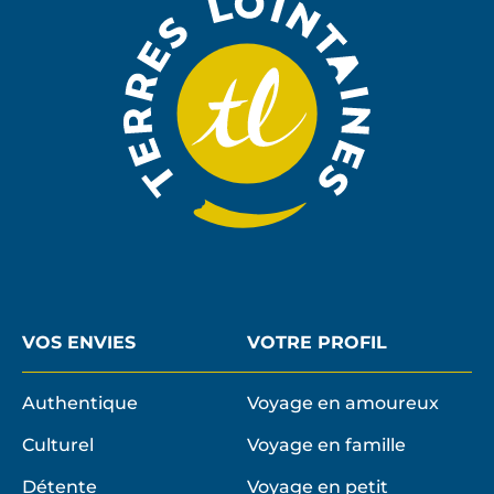
NEWSLE
VOS ENVIES
VOTRE PROFIL
Authentique
Voyage en amoureux
Culturel
Voyage en famille
Détente
Voyage en petit