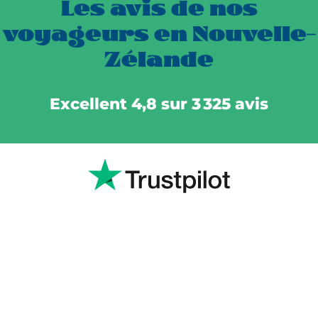
Les avis de nos
voyageurs en Nouvelle-
Zélande
Excellent 4,8 sur 3 325 avis