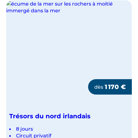
GROUPE
1 170
€
dès
Trésors du nord irlandais
8 jours
Circuit privatif