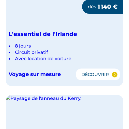
1 140
€
dès
L'essentiel de l'Irlande
8 jours
Circuit privatif
Avec location de voiture
Voyage sur mesure
DÉCOUVRIR
L'ESSENTIEL
DE
L'IRLANDE