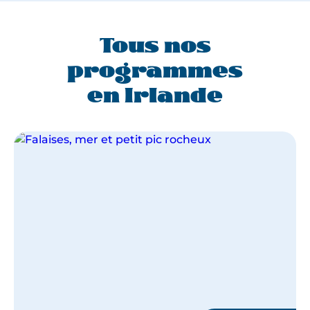
Tous nos
programmes
en Irlande