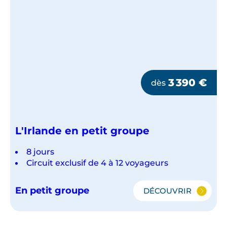
3 390
€
dès
L'Irlande en petit groupe
8 jours
Circuit exclusif de 4 à 12 voyageurs
En petit groupe
DÉCOUVRIR
L'IRLANDE
EN
PETIT