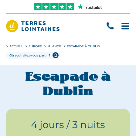
Aller
directement
au
contenu
Terres
Lointaines
ACCUEIL
EUROPE
IRLANDE
ESCAPADE À DUBLIN
Escapade à
Dublin
4 jours / 3 nuits