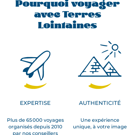
Pourquoi voyager
avec Terres
Lointaines
EXPERTISE
AUTHENTICITÉ
Plus de 65 000 voyages
Une expérience
organisés depuis 2010
unique, à votre image
par nos conseillers