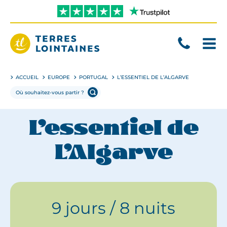
Aller
directement
au
contenu
Terres
Lointaines
ACCUEIL
EUROPE
PORTUGAL
L’ESSENTIEL DE L’ALGARVE
L’essentiel de
L’Algarve
9 jours / 8 nuits