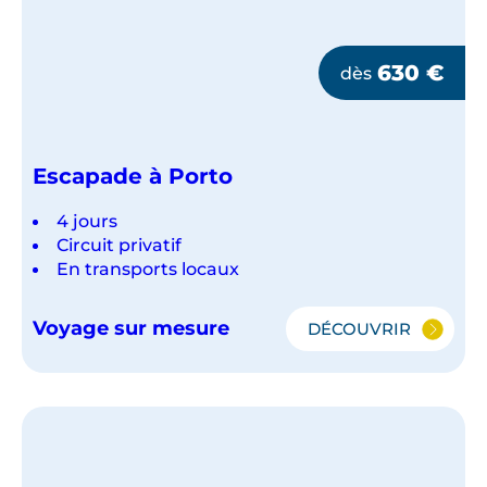
630
€
dès
Escapade à Porto
4 jours
Circuit privatif
En transports locaux
Voyage sur mesure
DÉCOUVRIR
ESCAPADE
À
PORTO