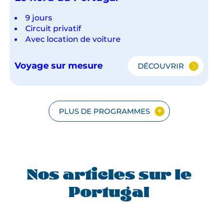
9 jours
Circuit privatif
Avec location de voiture
Voyage sur mesure
DÉCOUVRIR
LE
NORD
DU
PORTUGAL
PLUS DE PROGRAMMES
Nos articles sur le
Portugal