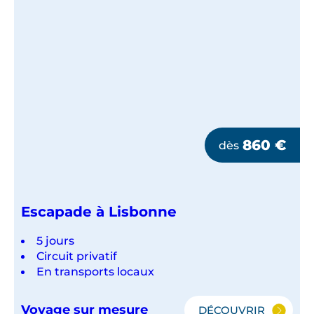
860
€
dès
Escapade à Lisbonne
5 jours
Circuit privatif
En transports locaux
Voyage sur mesure
DÉCOUVRIR