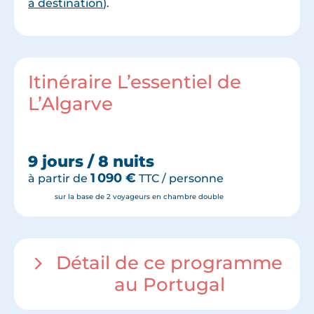
à destination
).
Itinéraire L’essentiel de
L’Algarve
9 jours / 8 nuits
1 090
€
à partir de
TTC / personne
sur la base de 2 voyageurs en chambre double
Détail de ce programme
au Portugal