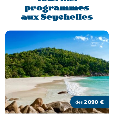
programmes
aux Seychelles
2 090
€
dès