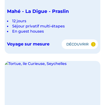
Mahé - La Digue - Praslin
12 jours
Séjour privatif multi-étapes
En guest houses
Voyage sur mesure
DÉCOUVRIR
MAHÉ
-
LA
DIGUE
-
PRASLIN