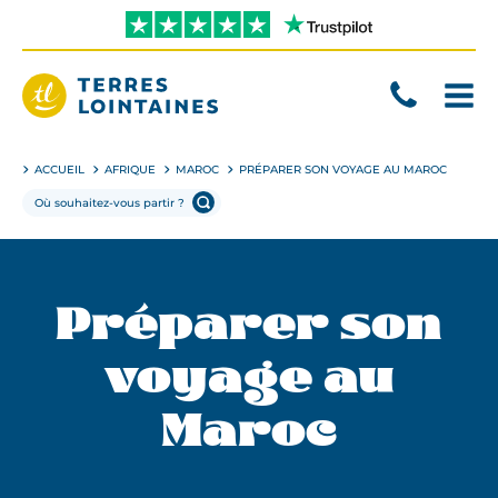
Aller
directement
au
contenu
Terres
Lointaines
ACCUEIL
AFRIQUE
MAROC
PRÉPARER SON VOYAGE AU MAROC
Préparer son
voyage au
Maroc