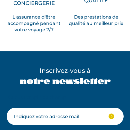
QUALITÉ
CONCIERGERIE
L'assurance d'être
Des prestations de
accompagné pendant
qualité au meilleur prix
votre voyage 7/7
Inscrivez-vous à
notre newsletter
Ne pas remplir ce champ
Votre
JE
M'ABON
email