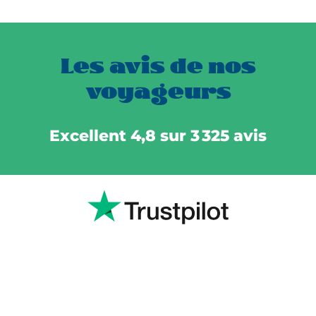
Les avis de nos
voyageurs
Excellent 4,8 sur 3 325 avis