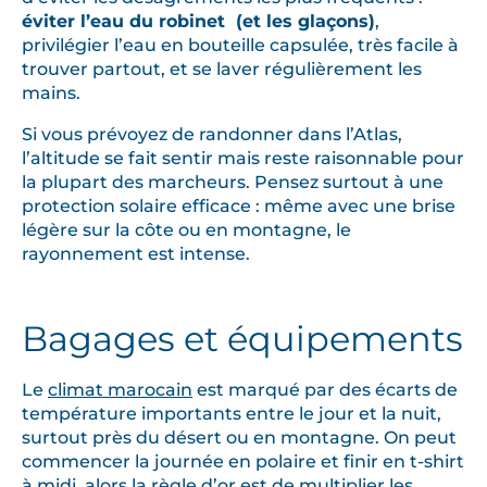
éviter l’eau du robinet (et les glaçons)
,
privilégier l’eau en bouteille capsulée, très facile à
trouver partout, et se laver régulièrement les
mains.
Si vous prévoyez de randonner dans l’Atlas,
l’altitude se fait sentir mais reste raisonnable pour
la plupart des marcheurs. Pensez surtout à une
protection solaire efficace : même avec une brise
légère sur la côte ou en montagne, le
rayonnement est intense.
Bagages et équipements
Le
climat marocain
est marqué par des écarts de
température importants entre le jour et la nuit,
surtout près du désert ou en montagne. On peut
commencer la journée en polaire et finir en t-shirt
à midi, alors la règle d’or est de multiplier les