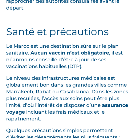
rapprocher des autorités consulaires avant le
départ.
Santé et précautions
Le Maroc est une destination sûre sur le plan
sanitaire.
Aucun vaccin n’est obligatoire
, il est
néanmoins conseillé d’être à jour de ses
vaccinations habituelles (DTP).
Le niveau des infrastructures médicales est
globalement bon dans les grandes villes comme
Marrakech, Rabat ou Casablanca. Dans les zones
plus reculées, l’accès aux soins peut être plus
limité, d’où l’intérêt de disposer d’une
assurance
voyage
incluant les frais médicaux et le
rapatriement.
Quelques précautions simples permettent
d’éviter les désagréments les plus fréquents :