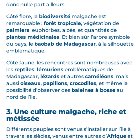
donc nulle part ailleurs.
Côté flore, la
biodiversité
malgache est
remarquable :
forêt tropicale
, végétation de
palmiers
, euphorbes, aloès, et quantités de
plantes médicinales
. Et bien sûr l’arbre symbole
du pays, le
baobab de Madagascar
, à la silhouette
emblématique.
Côté faune, les rencontres sont nombreuses avec
les
reptiles
,
lémuriens
emblématiques de
Madagascar,
lézards
et autres
caméléons
, mais
aussi
oiseaux
,
papillons
,
crocodiles
, et même la
possibilité d’observer des
baleines à bosse
au
nord de l’île.
3. Une culture malgache, riche et
métissée
Différents peuples sont venus s’installer sur l’île à
travers les siècles, venus entre autres d’
Afrique
et