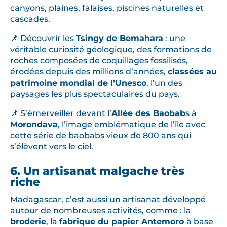
canyons, plaines, falaises, piscines naturelles et
cascades.
📌 Découvrir les
Tsingy de Bemahara
: une
véritable curiosité géologique, des formations de
roches composées de coquillages fossilisés,
érodées depuis des millions d’années,
classées au
patrimoine mondial de l’Unesco
, l’un des
paysages les plus spectaculaires du pays.
📌 S’émerveiller devant l’
Allée des Baobab
s à
Morondava
, l’image emblématique de l’île avec
cette série de baobabs vieux de 800 ans qui
s’élèvent vers le ciel.
6. Un artisanat malgache très
riche
Madagascar, c’est aussi un artisanat développé
autour de nombreuses activités, comme : la
broderie
, la
fabrique du papier Antemoro
à base