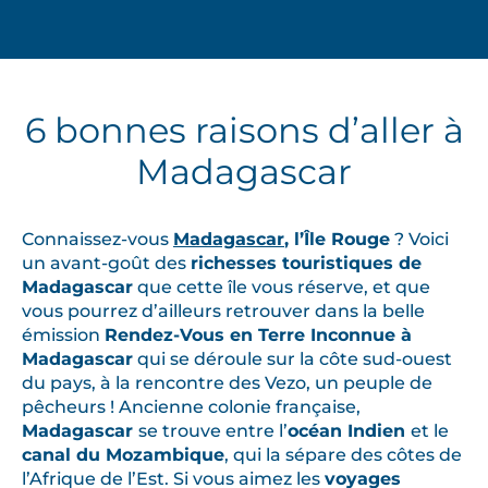
6 bonnes raisons d’aller à
Madagascar
Connaissez-vous
Madagascar
, l’Île Rouge
? Voici
un avant-goût des
richesses touristiques de
Madagascar
que cette île vous réserve, et que
vous pourrez d’ailleurs retrouver dans la belle
émission
Rendez-Vous en Terre Inconnue à
Madagascar
qui se déroule sur la côte sud-ouest
du pays, à la rencontre des Vezo, un peuple de
pêcheurs ! Ancienne colonie française,
Madagascar
se trouve entre l’
océan Indien
et le
canal du Mozambique
, qui la sépare des côtes de
l’Afrique de l’Est. Si vous aimez les
voyages