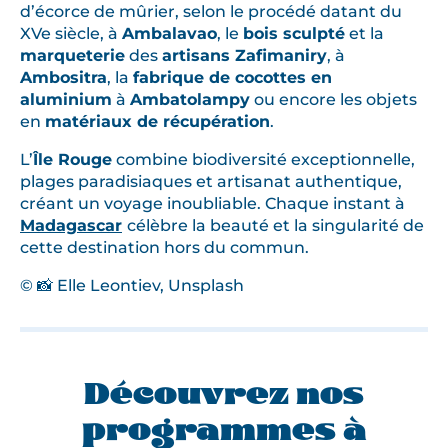
d’écorce de mûrier, selon le procédé datant du
XVe siècle, à
Ambalavao
, le
bois sculpté
et la
marqueterie
des
artisans Zafimaniry
, à
Ambositra
, la
fabrique de cocottes en
aluminium
à
Ambatolampy
ou encore les objets
en
matériaux de récupération
.
L’
Île Rouge
combine biodiversité exceptionnelle,
plages paradisiaques et artisanat authentique,
créant un voyage inoubliable. Chaque instant à
Madagascar
célèbre la beauté et la singularité de
cette destination hors du commun.
© 📸 Elle Leontiev, Unsplash
Découvrez nos
programmes à