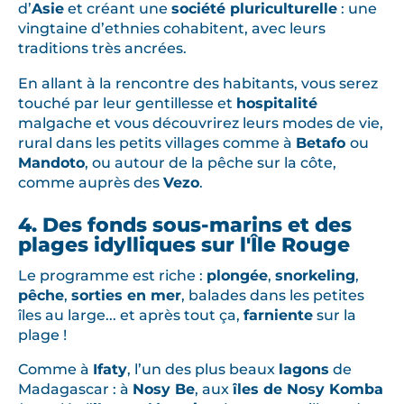
d’
Asie
et créant une
société pluriculturelle
: une
vingtaine d’ethnies cohabitent, avec leurs
traditions très ancrées.
En allant à la rencontre des habitants, vous serez
touché par leur gentillesse et
hospitalité
malgache et vous découvrirez leurs modes de vie,
rural dans les petits villages comme à
Betafo
ou
Mandoto
, ou autour de la pêche sur la côte,
comme auprès des
Vezo
.
4. Des fonds sous-marins et des
plages idylliques sur l'Île Rouge
Le programme est riche :
plongée
,
snorkeling
,
pêche
,
sorties en mer
, balades dans les petites
îles au large... et après tout ça,
farniente
sur la
plage !
Comme à
Ifaty
, l’un des plus beaux
lagons
de
Madagascar : à
Nosy Be
, aux
îles de Nosy Komba