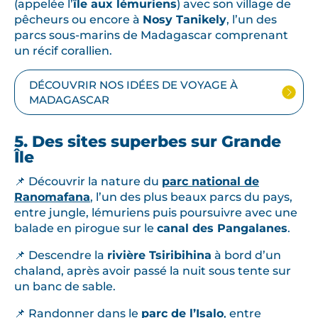
(appelée l’
île aux lémuriens
) avec son village de
pêcheurs ou encore à
Nosy Tanikely
, l’un des
parcs sous-marins de Madagascar comprenant
un récif corallien.
DÉCOUVRIR NOS IDÉES DE VOYAGE À
MADAGASCAR
5. Des sites superbes sur Grande
Île
📌 Découvrir la nature du
parc national de
Ranomafana
, l’un des plus beaux parcs du pays,
entre jungle, lémuriens puis poursuivre avec une
balade en pirogue sur le
canal des Pangalanes
.
📌 Descendre la
rivière Tsiribihina
à bord d’un
chaland, après avoir passé la nuit sous tente sur
un banc de sable.
📌 Randonner dans le
parc de l’Isalo
, entre