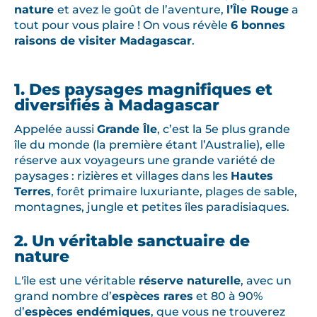
nature
et avez le goût de l’aventure,
l’Île Rouge
a
tout pour vous plaire ! On vous révèle
6 bonnes
raisons de visiter Madagascar
.
1. Des paysages magnifiques et
diversifiés à Madagascar
Appelée aussi
Grande Île
, c’est la 5e plus grande
île du monde (la première étant l’Australie), elle
réserve aux voyageurs une grande variété de
paysages : rizières et villages dans les
Hautes
Terres
, forêt primaire luxuriante, plages de sable,
montagnes, jungle et petites îles paradisiaques.
2. Un véritable sanctuaire de
nature
L'île est une véritable
réserve naturelle
, avec un
grand nombre d’
espèces rares
et 80 à 90%
d’
espèces endémiques
, que vous ne trouverez