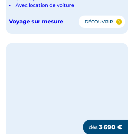
Avec location de voiture
Voyage sur mesure
DÉCOUVRIR
LE
QUÉBEC
NATURE
3 690
€
dès