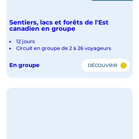
Sentiers, lacs et forêts de l'Est
canadien en groupe
12 jours
Circuit en groupe de 2 à 26 voyageurs
En groupe
DÉCOUVRIR
SENTIERS,
LACS
ET
FORÊTS
DE
L'EST
CANADIEN
EN
GROUPE