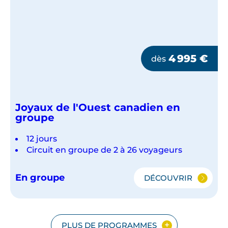
4 995
€
dès
Joyaux de l'Ouest canadien en
groupe
12 jours
Circuit en groupe de 2 à 26 voyageurs
En groupe
DÉCOUVRIR
JOYAUX
DE
L'OUEST
CANADIEN
EN
PLUS DE PROGRAMMES