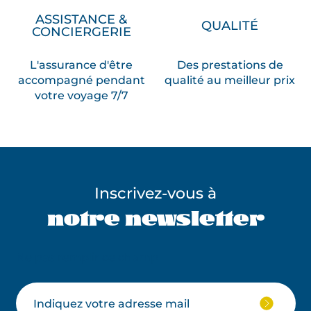
ASSISTANCE &
QUALITÉ
CONCIERGERIE
L'assurance d'être
Des prestations de
accompagné pendant
qualité au meilleur prix
votre voyage 7/7
Inscrivez-vous à
notre newsletter
Ne pas remplir ce champ
Votre
JE