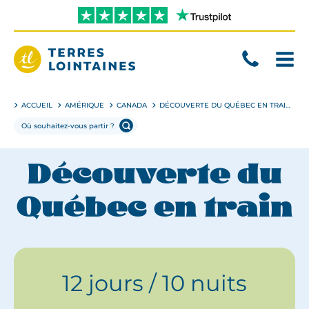
Aller
directement
au
contenu
Terres
Lointaines
ACCUEIL
AMÉRIQUE
CANADA
DÉCOUVERTE DU QUÉBEC EN TRAIN
Découverte du
Québec en train
12 jours / 10 nuits