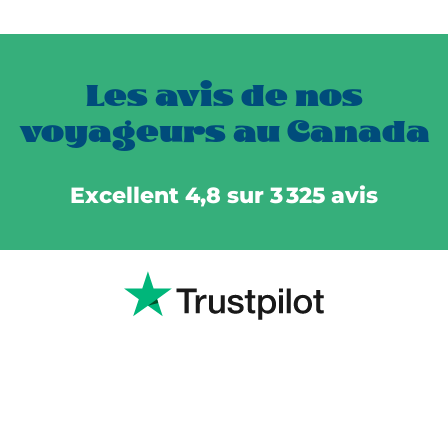
Les avis de nos
voyageurs au Canada
Excellent 4,8 sur 3 325 avis