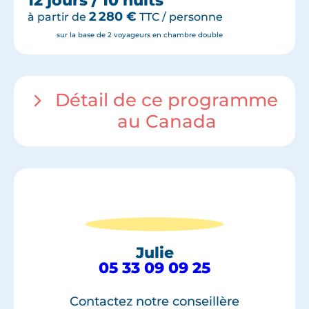
12 jours / 10 nuits
2 280
€
à partir de
TTC / personne
sur la base de 2 voyageurs en chambre double
Détail de ce programme
au Canada
Julie
05 33 09 09 25
Contactez notre conseillère