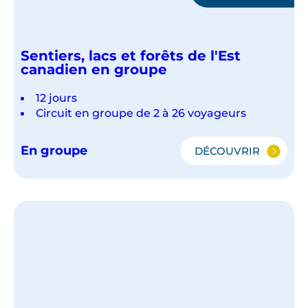
Sentiers, lacs et forêts de l'Est
canadien en groupe
12 jours
Circuit en groupe de 2 à 26 voyageurs
En groupe
DÉCOUVRIR
SENTIERS,
LACS
ET
FORÊTS
DE
L'EST
CANADIEN
EN
GROUPE