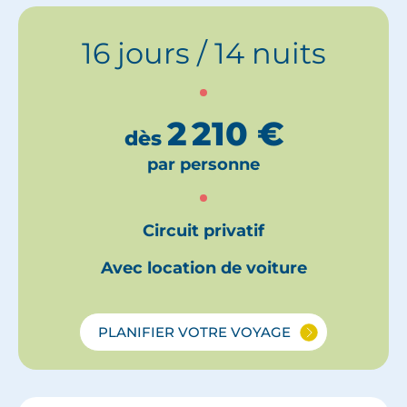
16 jours / 14 nuits
2 210
€
dès
par personne
Circuit privatif
Avec location de voiture
PLANIFIER VOTRE VOYAGE