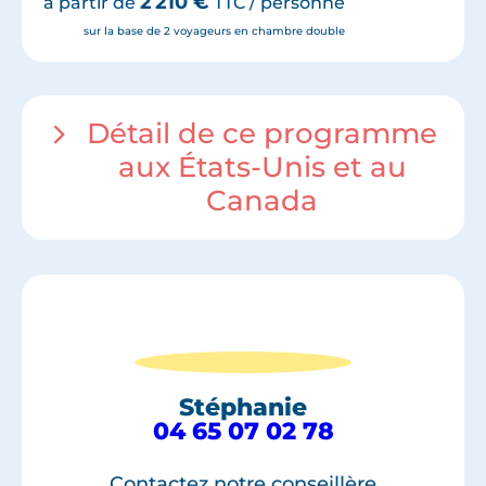
2 210
€
à partir de
TTC / personne
sur la base de 2 voyageurs en chambre double
Détail de ce programme
aux États-Unis et au
Canada
Stéphanie
04 65 07 02 78
Contactez notre conseillère