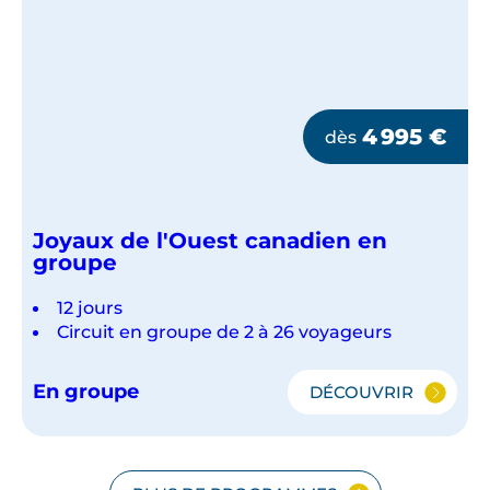
4 995
€
dès
Joyaux de l'Ouest canadien en
groupe
12 jours
Circuit en groupe de 2 à 26 voyageurs
En groupe
DÉCOUVRIR
JOYAUX
DE
L'OUEST
CANADIEN