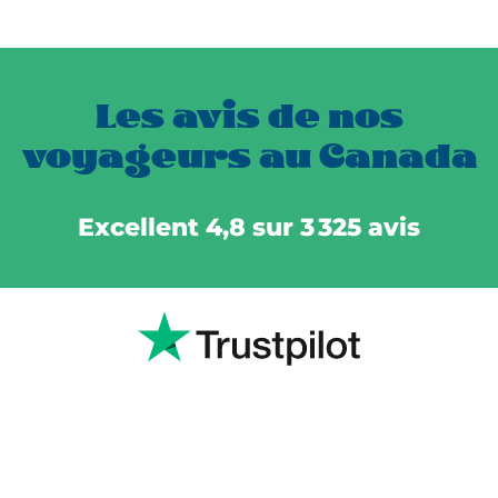
Les avis de nos
voyageurs au Canada
Excellent 4,8 sur 3 325 avis