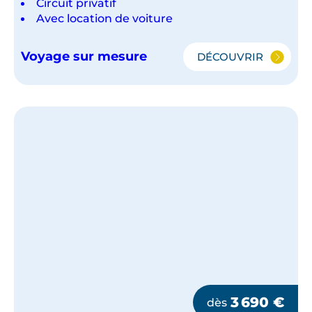
Circuit privatif
Avec location de voiture
Voyage sur mesure
DÉCOUVRIR
LE
QUÉBEC
NATURE
3 690
€
dès