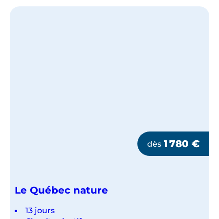
1 780
€
dès
Le Québec nature
13 jours