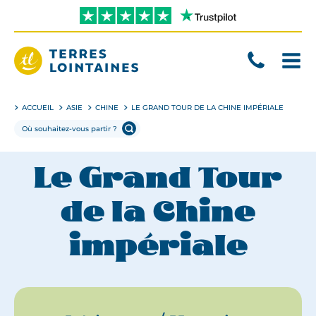
Aller
directement
au
contenu
Terres
Lointaines
ACCUEIL
ASIE
CHINE
LE GRAND TOUR DE LA CHINE IMPÉRIALE
Le Grand Tour
de la Chine
impériale