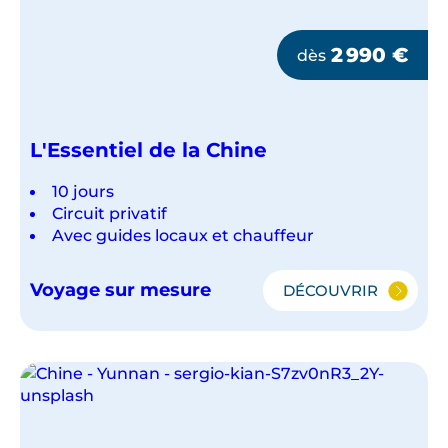
2 990
€
dès
L'Essentiel de la Chine
10 jours
Circuit privatif
Avec guides locaux et chauffeur
Voyage sur mesure
DÉCOUVRIR
L'ESSENTIEL
DE
LA
CHINE