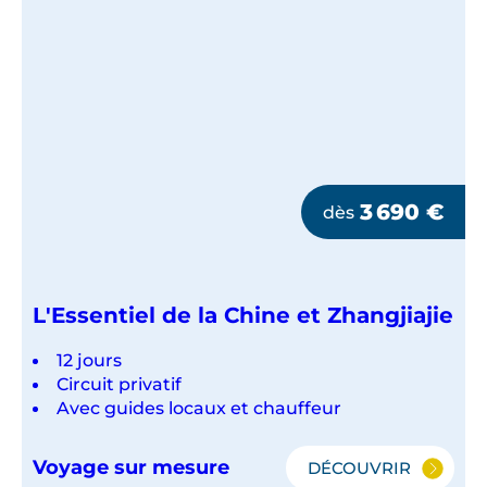
3 690
€
dès
L'Essentiel de la Chine et Zhangjiajie
12 jours
Circuit privatif
Avec guides locaux et chauffeur
Voyage sur mesure
DÉCOUVRIR
L'ESSENTIEL