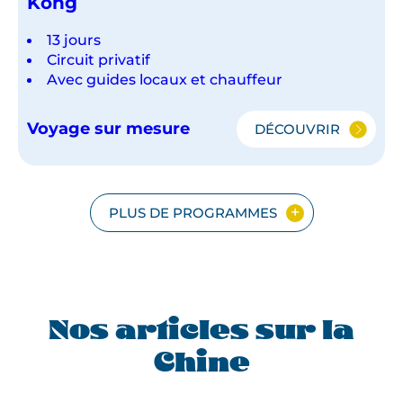
Kong
13 jours
Circuit privatif
Avec guides locaux et chauffeur
Voyage sur mesure
DÉCOUVRIR
L'ESSENTIEL
DE
LA
CHINE
ET
PLUS DE PROGRAMMES
HONG
KONG
Nos articles sur la
Chine