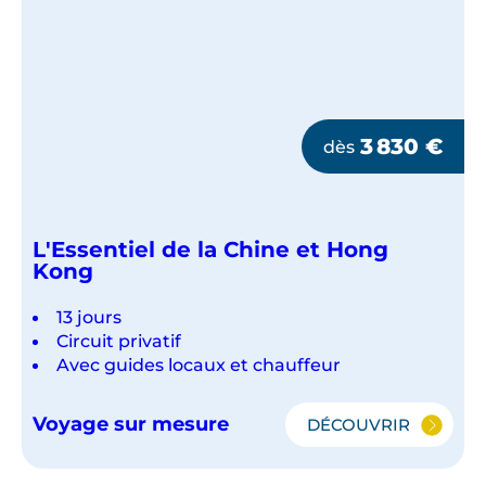
3 830
€
dès
L'Essentiel de la Chine et Hong
Kong
13 jours
Circuit privatif
Avec guides locaux et chauffeur
Voyage sur mesure
DÉCOUVRIR
L'ESSENTIEL
DE
LA