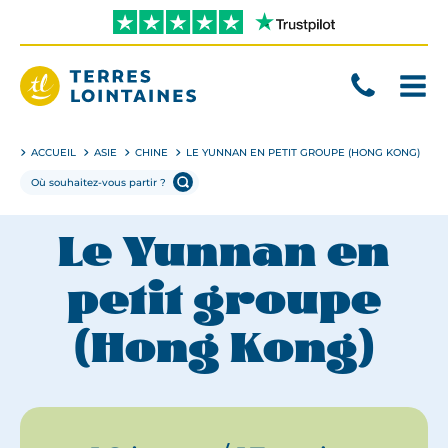
Aller
directement
au
contenu
Terres
Lointaines
ACCUEIL
ASIE
CHINE
LE YUNNAN EN PETIT GROUPE (HONG KONG)
Le Yunnan en
petit groupe
(Hong Kong)