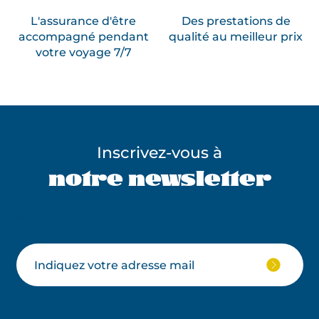
L'assurance d'être
Des prestations de
accompagné pendant
qualité au meilleur prix
votre voyage 7/7
Inscrivez-vous à
notre newsletter
Ne pas remplir ce champ
Votre
JE
M'ABON
email
À
LA