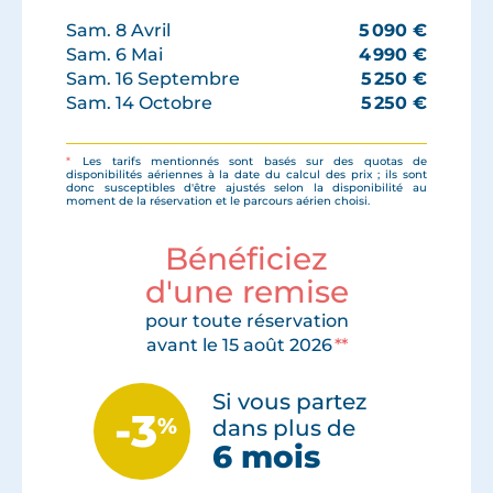
Sam. 8 Avril
5 090
€
Sam. 6 Mai
4 990
€
Sam. 16 Septembre
5 250
€
Sam. 14 Octobre
5 250
€
*
Les tarifs mentionnés sont basés sur des quotas de
disponibilités aériennes à la date du calcul des prix ; ils sont
donc susceptibles d'être ajustés selon la disponibilité au
moment de la réservation et le parcours aérien choisi.
Bénéficiez
d'une remise
pour toute réservation
avant le 15 août 2026
**
Si vous partez
-3
%
dans plus de
6 mois