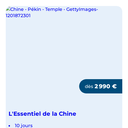
2 990
€
dès
L'Essentiel de la Chine
10 jours