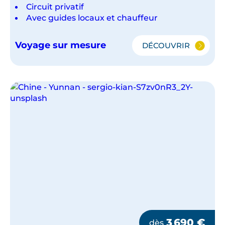
Circuit privatif
Avec guides locaux et chauffeur
Voyage sur mesure
DÉCOUVRIR
L'ESSENTIEL
DE
LA
CHINE
3 690
€
dès