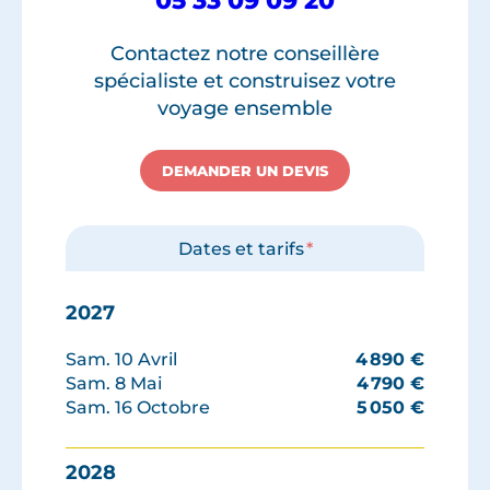
05 33 09 09 20
Contactez notre conseillère
spécialiste et construisez votre
voyage ensemble
DEMANDER UN DEVIS
Dates et tarifs
*
2027
Sam. 10 Avril
4 890
€
Sam. 8 Mai
4 790
€
Sam. 16 Octobre
5 050
€
2028