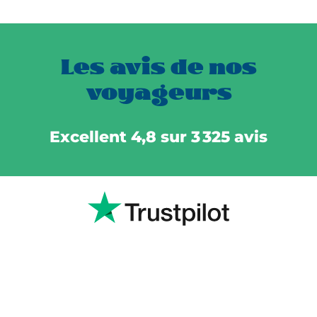
Les avis de nos
voyageurs
Excellent 4,8 sur 3 325 avis