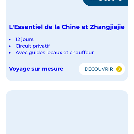
L'Essentiel de la Chine et Zhangjiajie
12 jours
Circuit privatif
Avec guides locaux et chauffeur
Voyage sur mesure
DÉCOUVRIR
L'ESSENTIEL
DE
LA
CHINE
ET
ZHANGJIAJIE