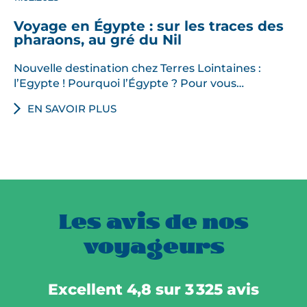
Voyage en Égypte : sur les traces des
pharaons, au gré du Nil
Nouvelle destination chez Terres Lointaines :
l’Egypte !​ Pourquoi l’Égypte ? Pour vous…
EN SAVOIR PLUS
Les avis de nos
voyageurs
Excellent 4,8 sur 3 325 avis