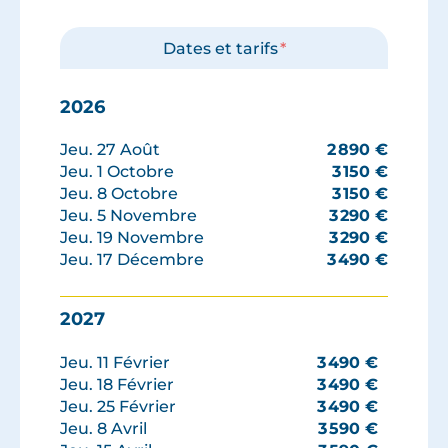
Dates et tarifs
*
2026
Jeu. 27 Août
2 890
€
Jeu. 1 Octobre
3 150
€
Jeu. 8 Octobre
3 150
€
Jeu. 5 Novembre
3 290
€
Jeu. 19 Novembre
3 290
€
Jeu. 17 Décembre
3 490
€
2027
Jeu. 11 Février
3 490
€
Jeu. 18 Février
3 490
€
Jeu. 25 Février
3 490
€
Jeu. 8 Avril
3 590
€