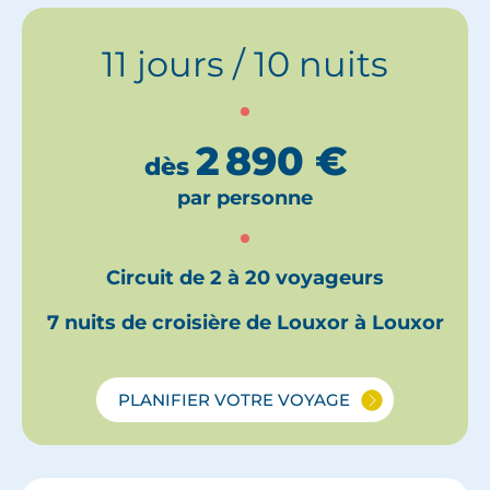
11 jours / 10 nuits
2 890
€
dès
par personne
Circuit de 2 à 20 voyageurs
7 nuits de croisière de Louxor à Louxor
PLANIFIER VOTRE VOYAGE