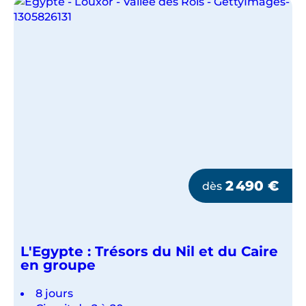
2 490
€
dès
L'Egypte : Trésors du Nil et du Caire
en groupe
8 jours