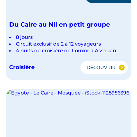
Du Caire au Nil en petit groupe
8 jours
Circuit exclusif de 2 à 12 voyageurs
4 nuits de croisière de Louxor à Assouan
Croisière
DÉCOUVRIR
DU
CAIRE
AU
NIL
EN
PETIT
GROUPE