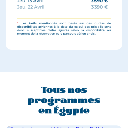
Jeu. 15 Avril
3 590
€
Jeu. 22 Avril
3 390
€
Jeu. 10 Juin
2 990
€
Jeu. 8 Juillet
3 290
€
*
Les tarifs mentionnés sont basés sur des quotas de
Jeu. 26 Août
2 990
€
disponibilités aériennes à la date du calcul des prix ; ils sont
donc susceptibles d'être ajustés selon la disponibilité au
Jeu. 14 Octobre
3 590
€
moment de la réservation et le parcours aérien choisi.
Jeu. 21 Octobre
3 590
€
Jeu. 23 Décembre
3 790
€
Tous nos
programmes
en Égypte