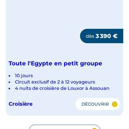
3 390
€
dès
Toute l'Egypte en petit groupe
10 jours
Circuit exclusif de 2 à 12 voyageurs
4 nuits de croisière de Louxor à Assouan
Croisière
DÉCOUVRIR
TOUTE
L'EGYPTE
EN
PETIT