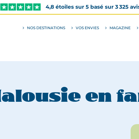
4,8 étoiles sur 5 basé sur 3 325 avi
NOS DESTINATIONS
VOS ENVIES
MAGAZINE
ALLER
AU
SOUS-
MENU
ENVIES
dalousie en fa