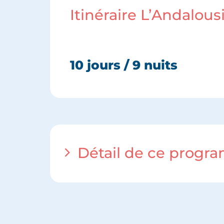
Itinéraire L’Andalous
10 jours / 9 nuits
Détail de ce prog