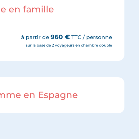
ie en famille
960
€
à partir de
TTC / personne
sur la base de 2 voyageurs en chambre double
ramme en Espagne