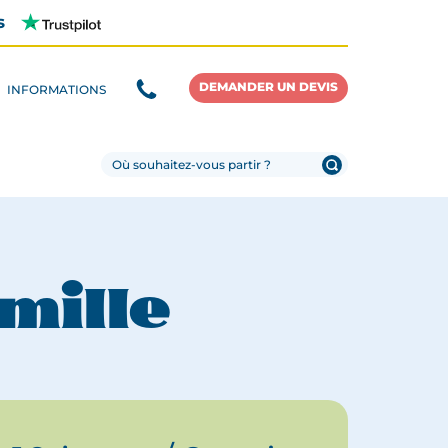
s
DEMANDER UN DEVIS
INFORMATIONS
mille