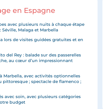
yage en Espagne
apes avec plusieurs nuits à chaque étape
 Séville, Malaga et Marbella
 lors de visites guidées gratuites et en
o del Rey : balade sur des passerelles
che, au cœur d’un impressionnant
à Marbella, avec activités optionnelles
u pittoresque ; spectacle de flamenco ;
 avec soin, avec plusieurs catégories
votre budget