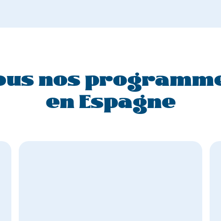
ous nos programm
en Espagne