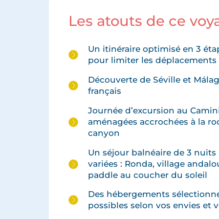
Les atouts de ce vo
Un itinéraire optimisé en 3 ét
pour limiter les déplacements :
Découverte de Séville et Málaga
français
Journée d’excursion au Caminit
aménagées accrochées à la ro
canyon
Un séjour balnéaire de 3 nuits 
variées : Ronda, village andalo
paddle au coucher du soleil
Des hébergements sélectionnés
possibles selon vos envies et 