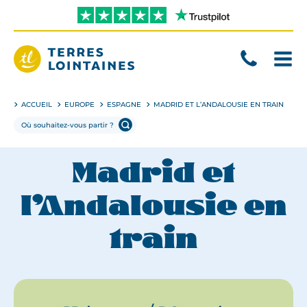
Aller
directement
au
contenu
Terres
Lointaines
ACCUEIL
EUROPE
ESPAGNE
MADRID ET L’ANDALOUSIE EN TRAIN
Madrid et
l’Andalousie en
train