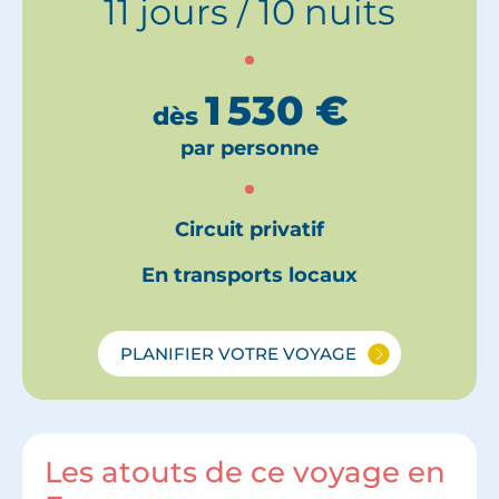
11 jours / 10 nuits
1 530
€
dès
par personne
Circuit privatif
En transports locaux
PLANIFIER VOTRE VOYAGE
Les atouts de ce voyage en