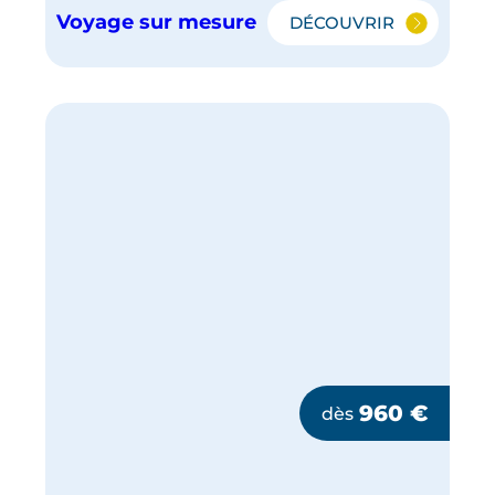
Voyage sur mesure
DÉCOUVRIR
ESCAPADE
À
SÉVILLE
960
€
dès