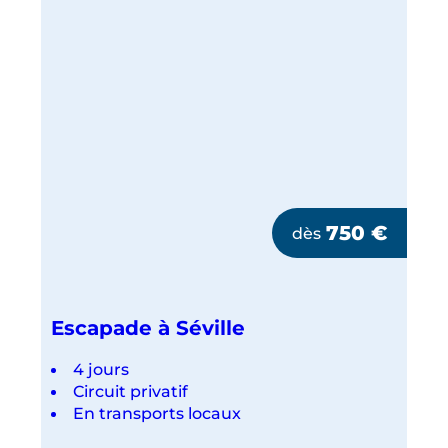
750
€
dès
Escapade à Séville
4 jours
Circuit privatif
En transports locaux