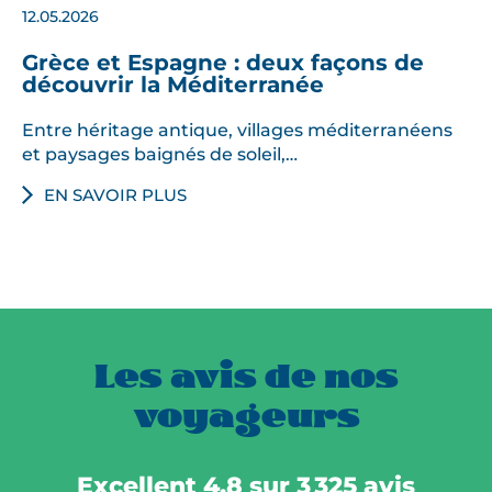
12.05.2026
Grèce et Espagne : deux façons de
découvrir la Méditerranée
Entre héritage antique, villages méditerranéens
et paysages baignés de soleil,…
EN SAVOIR PLUS
Les avis de nos
voyageurs
Excellent 4,8 sur 3 325 avis