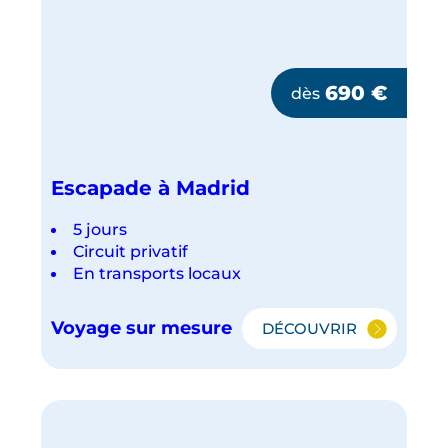
690
€
dès
Escapade à Madrid
5 jours
Circuit privatif
En transports locaux
Voyage sur mesure
DÉCOUVRIR
ESCAPADE
À
MADRID