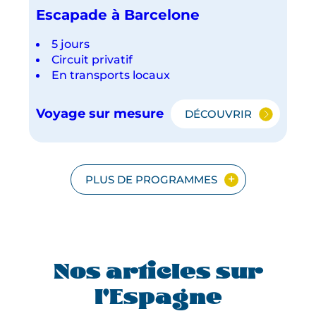
Escapade à Barcelone
5 jours
Circuit privatif
En transports locaux
Voyage sur mesure
DÉCOUVRIR
ESCAPADE
À
BARCELONE
PLUS DE PROGRAMMES
Nos articles sur
l'Espagne