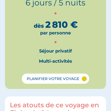
6 jours / 5 nuits
2 810
€
dès
par personne
Séjour privatif
Multi-activités
PLANIFIER VOTRE VOYAGE
Les atouts de ce voyage en