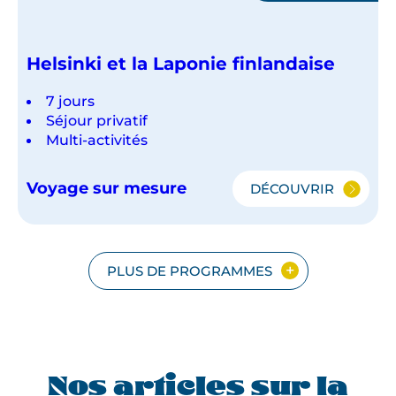
Helsinki et la Laponie finlandaise
7 jours
Séjour privatif
Multi-activités
Voyage sur mesure
DÉCOUVRIR
HELSINKI
ET
LA
LAPONIE
FINLANDAISE
PLUS DE PROGRAMMES
Nos articles sur la