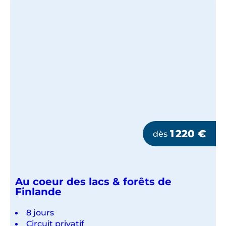
1 220
€
dès
Au coeur des lacs & forêts de
Finlande
8 jours
Circuit privatif