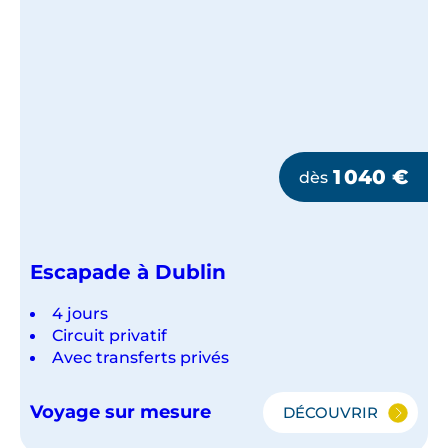
1 040
€
dès
Escapade à Dublin
4 jours
Circuit privatif
Avec transferts privés
Voyage sur mesure
DÉCOUVRIR
ESCAPADE
À