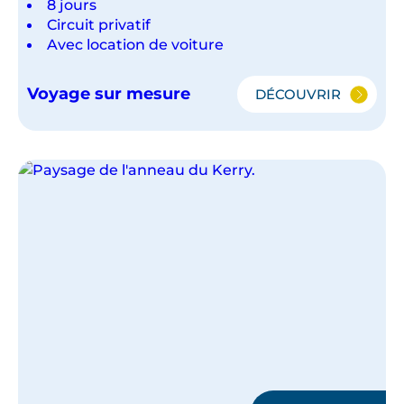
8 jours
Circuit privatif
Avec location de voiture
Voyage sur mesure
DÉCOUVRIR
L'ESSENTIEL
DE
L'IRLANDE