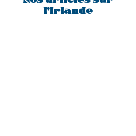
Nos articles sur
l'Irlande