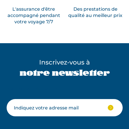
L'assurance d'être
Des prestations de
accompagné pendant
qualité au meilleur prix
votre voyage 7/7
Inscrivez-vous à
notre newsletter
Ne pas remplir ce champ
Votre
JE
M'ABON
email
À
LA