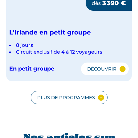
3 390
€
dès
L'Irlande en petit groupe
8 jours
Circuit exclusif de 4 à 12 voyageurs
En petit groupe
DÉCOUVRIR
L'IRLANDE
EN
PETIT
GROUPE
PLUS DE PROGRAMMES