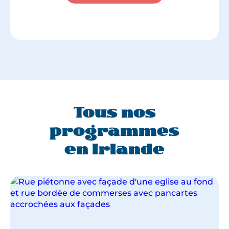
Tous nos
programmes
en Irlande