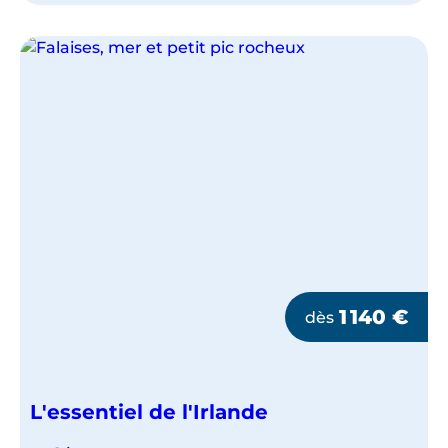
DUBLIN
1 140
€
dès
L'essentiel de l'Irlande