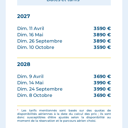
2027
Dim. 11 Avril
3 590
€
Dim. 16 Mai
3 890
€
Dim. 26 Septembre
3 890
€
Dim. 10 Octobre
3 590
€
2028
Dim. 9 Avril
3 690
€
Dim. 14 Mai
3 990
€
Dim. 24 Septembre
3 990
€
Dim. 8 Octobre
3 690
€
*
Les tarifs mentionnés sont basés sur des quotas de
disponibilités aériennes à la date du calcul des prix ; ils sont
donc susceptibles d'être ajustés selon la disponibilité au
moment de la réservation et le parcours aérien choisi.