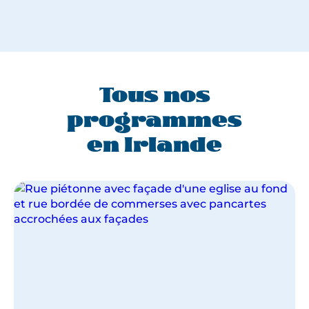
Tous nos
programmes
en Irlande