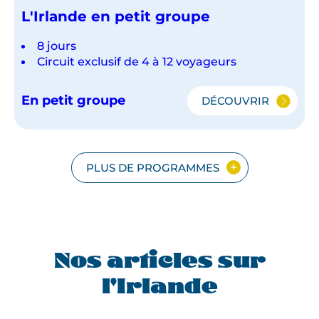
L'Irlande en petit groupe
8 jours
Circuit exclusif de 4 à 12 voyageurs
En petit groupe
DÉCOUVRIR
L'IRLANDE
EN
PETIT
GROUPE
PLUS DE PROGRAMMES
Nos articles sur
l'Irlande