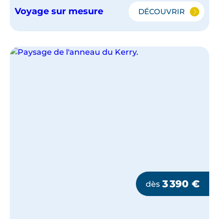
Voyage sur mesure
DÉCOUVRIR
L'ESSENTIEL
DE
L'IRLANDE
3 390
€
dès