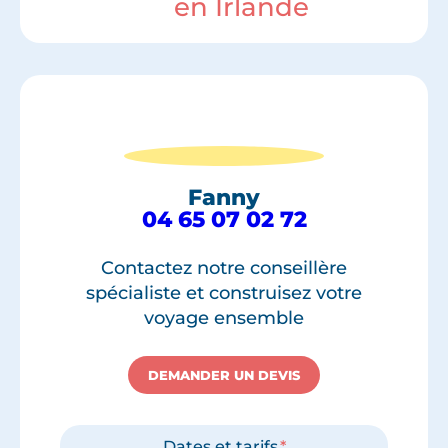
en Irlande
Fanny
04 65 07 02 72
Contactez notre conseillère
spécialiste et construisez votre
voyage ensemble
DEMANDER UN DEVIS
Dates et tarifs
*