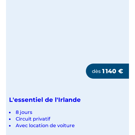
1 140
€
dès
L'essentiel de l'Irlande
8 jours
Circuit privatif
Avec location de voiture