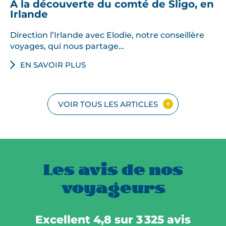
A la découverte du comté de Sligo, en
Irlande
Direction l’Irlande avec Elodie, notre conseillère
voyages, qui nous partage…
EN SAVOIR PLUS
VOIR TOUS LES ARTICLES
Les avis de nos
voyageurs
Excellent 4,8 sur 3 325 avis