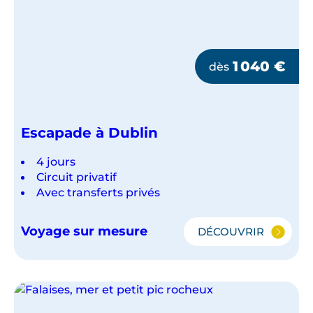
1 040
€
dès
Escapade à Dublin
4 jours
Circuit privatif
Avec transferts privés
Voyage sur mesure
DÉCOUVRIR
ESCAPADE
À
DUBLIN