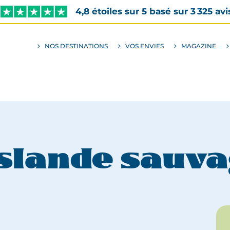
4,8 étoiles sur 5 basé sur 3 325 avi
NOS DESTINATIONS
VOS ENVIES
MAGAZINE
ALLER
AU
SOUS-
MENU
ENVIES
Islande sauv