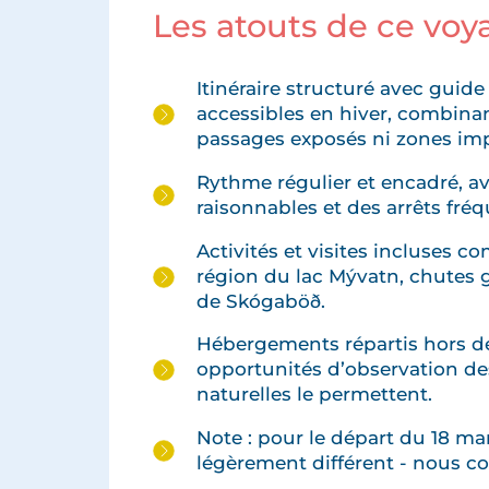
Les atouts de ce voy
Itinéraire structuré avec guid
accessibles en hiver, combinan
passages exposés ni zones impr
Rythme régulier et encadré, a
raisonnables et des arrêts fré
Activités et visites incluses c
région du lac Mývatn, chutes 
de Skógaböð.
Hébergements répartis hors de
opportunités d’observation de
naturelles le permettent.
Note : pour le départ du 18 ma
légèrement différent - nous co