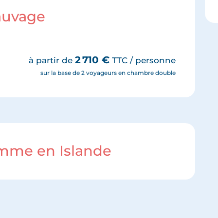
sauvage
2 710
€
à partir de
TTC / personne
sur la base de 2 voyageurs en chambre double
amme en Islande