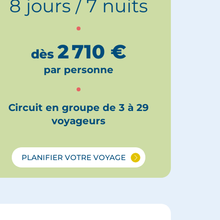
8 jours / 7 nuits
2 710
€
dès
par personne
Circuit en groupe de 3 à 29
voyageurs
PLANIFIER VOTRE VOYAGE