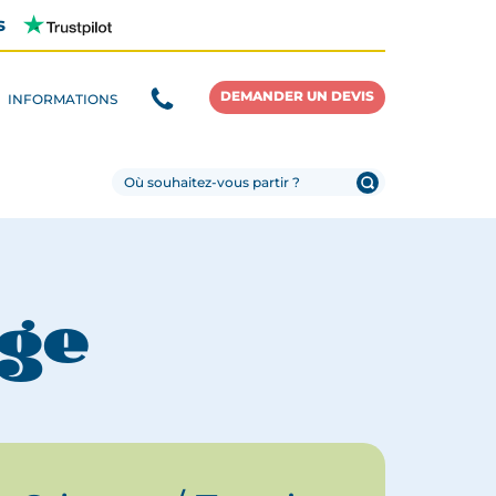
s
DEMANDER UN DEVIS
INFORMATIONS
age