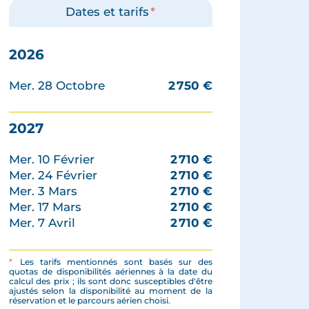
Dates et tarifs
*
2026
Mer. 28 Octobre
2 750
€
2027
Mer. 10 Février
2 710
€
Mer. 24 Février
2 710
€
Mer. 3 Mars
2 710
€
Mer. 17 Mars
2 710
€
Mer. 7 Avril
2 710
€
*
Les tarifs mentionnés sont basés sur des
quotas de disponibilités aériennes à la date du
calcul des prix ; ils sont donc susceptibles d'être
ajustés selon la disponibilité au moment de la
réservation et le parcours aérien choisi.