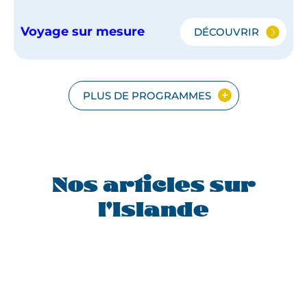
Voyage sur mesure
DÉCOUVRIR
LA
PÉNINSULE
DE
SNAEFELLSNE
ET
PLUS DE PROGRAMMES
LA
CÔTE
SUD
Nos articles sur
l'Islande