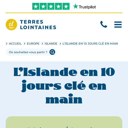
Aller
directement
au
contenu
Terres
Lointaines
ACCUEIL
EUROPE
ISLANDE
L’ISLANDE EN 10 JOURS CLÉ EN MAIN
L’Islande en 10
jours clé en
main