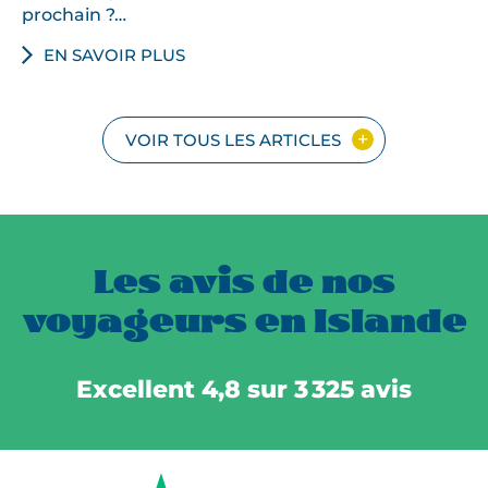
prochain ?…
EN SAVOIR PLUS
VOIR TOUS LES ARTICLES
Les avis de nos
voyageurs en Islande
Excellent 4,8 sur 3 325 avis