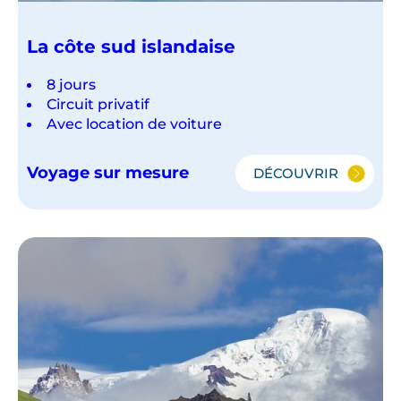
La côte sud islandaise
8 jours
Circuit privatif
Avec location de voiture
Voyage sur mesure
DÉCOUVRIR
LA
CÔTE
SUD
ISLANDAISE