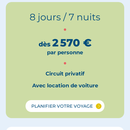
8 jours / 7 nuits
2 570
€
dès
par personne
Circuit privatif
Avec location de voiture
PLANIFIER VOTRE VOYAGE