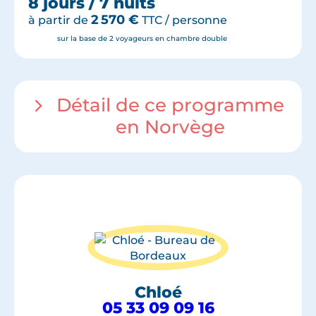
8 jours / 7 nuits
2 570
€
à partir de
TTC / personne
sur la base de 2 voyageurs en chambre double
Détail de ce programme
en Norvège
Chloé
05 33 09 09 16