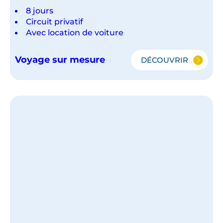
8 jours
Circuit privatif
Avec location de voiture
Voyage sur mesure
DÉCOUVRIR
NORVÈGE
SIMPLEMENT