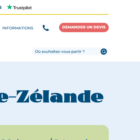
s
DEMANDER UN DEVIS
INFORMATIONS
e-Zélande