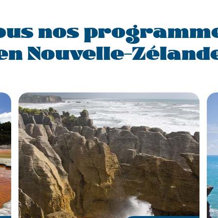
ous nos programm
en Nouvelle-Zéland