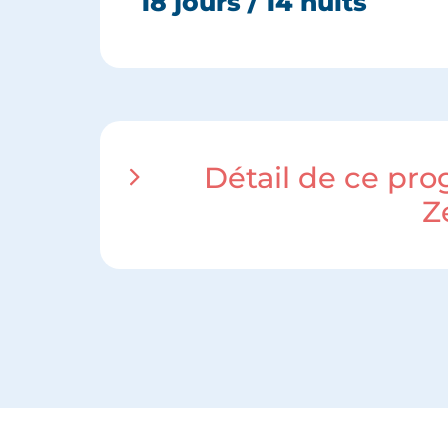
18 jours / 14 nuits
Détail de ce pr
Z