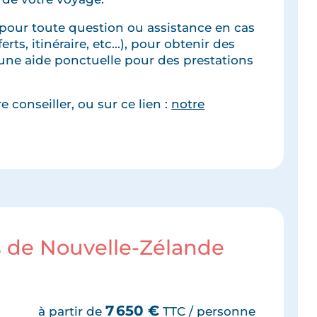
pour toute question ou assistance en cas
rts, itinéraire, etc...), pour obtenir des
une aide ponctuelle pour des prestations
 conseiller, ou sur ce lien :
notre
s de Nouvelle-Zélande
7 650
€
à partir de
TTC / personne