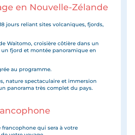
yage en Nouvelle-Zélande
jours reliant sites volcaniques, fjords,
 de Waitomo, croisière côtière dans un
s un fjord et montée panoramique en
grée au programme.
, nature spectaculaire et immersion
 un panorama très complet du pays.
francophone
 francophone qui sera à votre
 de votre voyage.