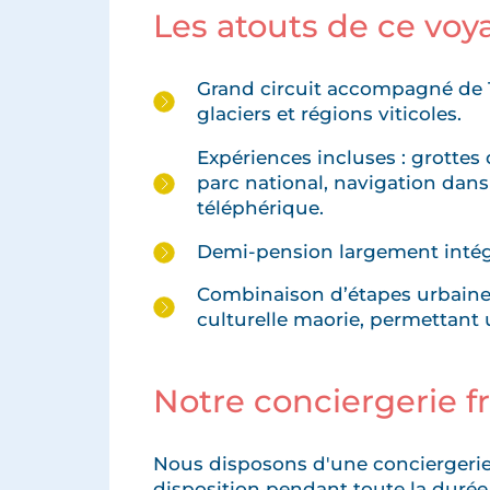
Les atouts de ce vo
Grand circuit accompagné de 18 
glaciers et régions viticoles.
Expériences incluses : grottes
parc national, navigation dan
téléphérique.
Demi-pension largement inté
Combinaison d’étapes urbaines
culturelle maorie, permettant
Notre conciergerie 
Nous disposons d'une conciergerie
disposition pendant toute la durée