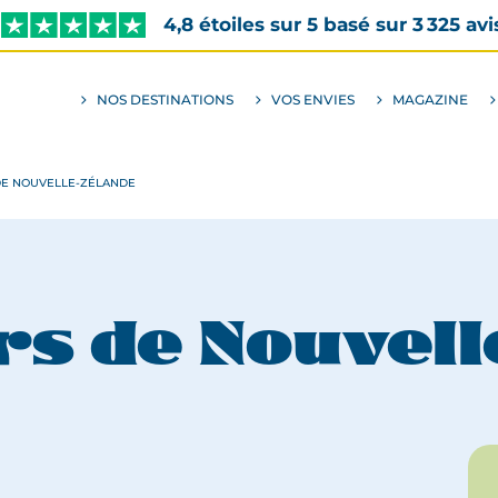
4,8 étoiles sur 5 basé sur 3 325 avi
NOS DESTINATIONS
VOS ENVIES
MAGAZINE
ALLER
AU
SOUS-
MENU
ENVIES
DE NOUVELLE-ZÉLANDE
rs de Nouvell