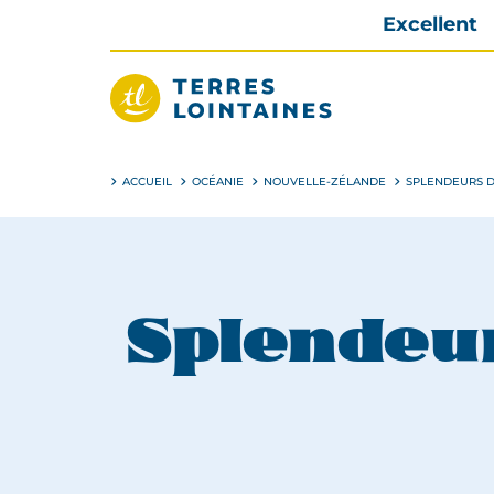
Aller
Excellent
directement
au
contenu
Terres
Lointaines
ACCUEIL
OCÉANIE
NOUVELLE-ZÉLANDE
SPLENDEURS 
Splendeu