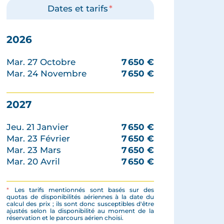
Dates et tarifs
*
2026
Mar. 27 Octobre
7 650
€
Mar. 24 Novembre
7 650
€
2027
Jeu. 21 Janvier
7 650
€
Mar. 23 Février
7 650
€
Mar. 23 Mars
7 650
€
Mar. 20 Avril
7 650
€
*
Les tarifs mentionnés sont basés sur des
quotas de disponibilités aériennes à la date du
calcul des prix ; ils sont donc susceptibles d'être
ajustés selon la disponibilité au moment de la
réservation et le parcours aérien choisi.