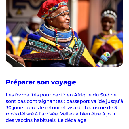
en
Préparer son voyage
Afrique
du
Les formalités pour partir en Afrique du Sud ne
Sud
sont pas contraignantes : passeport valide jusqu’à
30 jours après le retour et visa de tourisme de 3
mois délivré à l’arrivée. Veillez à bien être à jour
des vaccins habituels. Le décalage
...