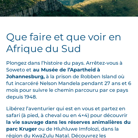
Que faire et que voir en
Afrique du Sud
Plongez dans l’histoire du pays. Arrêtez-vous à
Soweto et
au Musée de l’Apartheid
à
Johannesburg,
à la prison de Robben Island où
fut incarcéré Nelson Mandela pendant 27 ans et 6
mois pour suivre le chemin parcouru par ce pays
depuis 1948.
Libérez l’aventurier qui est en vous et partez en
safari (à pied, à cheval ou en 4×4) pour découvrir
la vie sauvage dans les réserves animalières du
parc Kruger
ou de Hluhluwe Imfolozi, dans la
région du KwaZulu Natal. Découvrez les