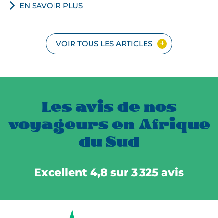
EN SAVOIR PLUS
VOIR TOUS LES ARTICLES
Les avis de nos
voyageurs en Afrique
du Sud
Excellent 4,8 sur 3 325 avis