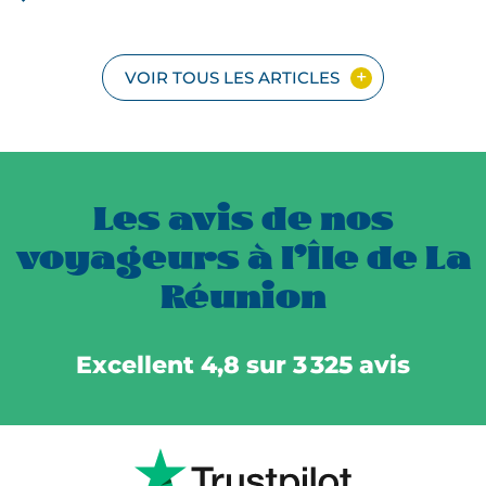
VOIR TOUS LES ARTICLES
Les avis de nos
voyageurs à l’Île de La
Réunion
Excellent 4,8 sur 3 325 avis