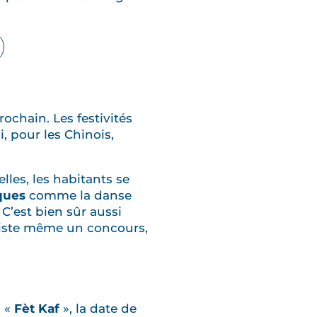
rochain. Les festivités
, pour les Chinois,
les, les habitants se
iques
comme la danse
. C’est bien sûr aussi
existe même un concours,
a «
Fèt Kaf
», la date de