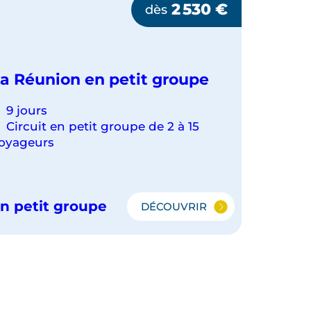
2 530
€
dès
a Réunion en petit groupe
9 jours
Circuit en petit groupe de 2 à 15
oyageurs
n petit groupe
DÉCOUVRIR
LA
RÉUNION
EN
PETIT
GROUPE