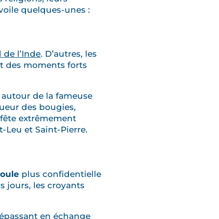
évoile quelques-unes :
 de l’Inde
. D’autres, les
ont des moments forts
 autour de la fameuse
lueur des bougies,
te fête extrêmement
t-Leu et Saint-Pierre.
moule
plus confidentielle
 jours, les croyants
dépassant en échange