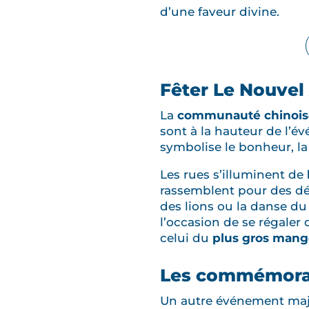
d’une faveur divine.
Fêter Le Nouvel
La
communauté chinoi
sont à la hauteur de l’é
symbolise le bonheur, la 
Les rues s’illuminent de
rassemblent pour des déf
des lions ou la danse d
l’occasion de se régaler
celui du
plus gros mange
Les commémorat
Un autre événement maje