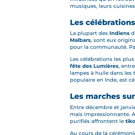
musiques, leurs cuisines 
Les célébration
La plupart des
Indiens
de
Malbars
, sont eux origin
pour la communauté. Parm
Les célébrations les pl
fête des Lumières
, entr
lampes à huile dans les t
populaire en Inde, est cé
Les marches sur
Entre décembre et janvie
mais impressionnante. Ap
purifiés affrontent le
tiko
Au cours de la cérémoni