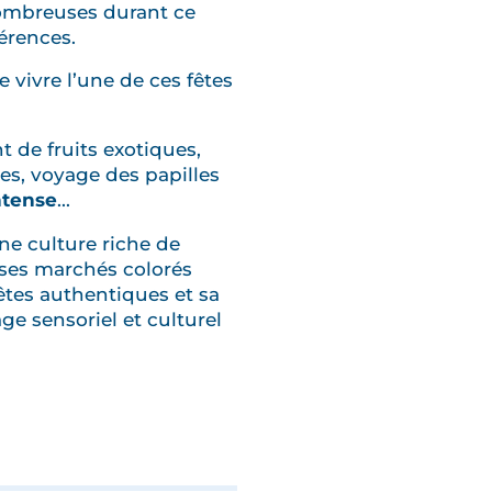
 nombreuses durant ce
férences.
 vivre l’une de ces fêtes
nt de fruits exotiques,
es, voyage des papilles
Intense
...
ne culture riche de
 ses marchés colorés
êtes authentiques et sa
ge sensoriel et culturel