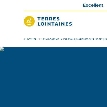
Aller
Excellent
directement
au
contenu
Terres
Lointaines
ACCUEIL
LE MAGAZINE
DIPAVALI, MARCHES SUR LE FEU, 