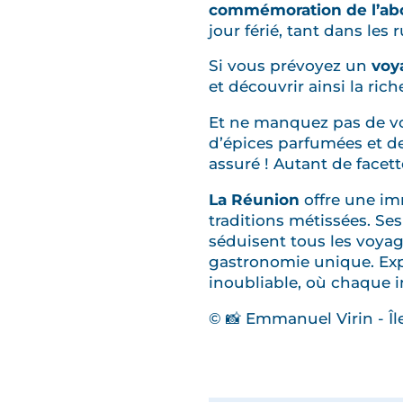
commémoration de l’abol
jour férié, tant dans les
Si vous prévoyez un
voy
et découvrir ainsi la rich
Et ne manquez pas de v
d’épices parfumées et de
assuré ! Autant de facet
La Réunion
offre une im
traditions métissées. Se
séduisent tous les voyag
gastronomie unique. Expl
inoubliable, où chaque i
© 📸 Emmanuel Virin - Î