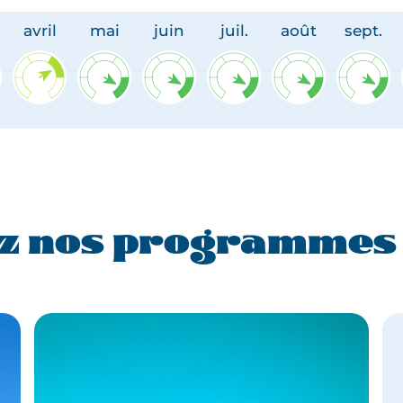
avril
mai
juin
juil.
août
sept.
z nos programmes e