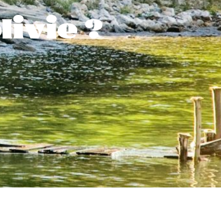
livie ?