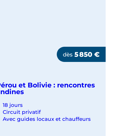
5 850
€
dès
érou et Bolivie : rencontres
ndines
18 jours
Circuit privatif
Avec guides locaux et chauffeurs