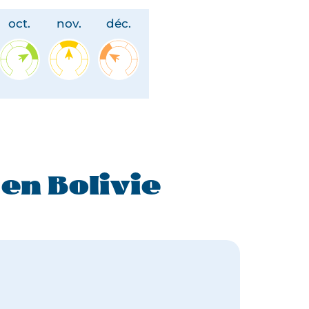
oct.
nov.
déc.
n Bolivie