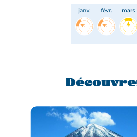
janv.
févr.
mars
Découvre