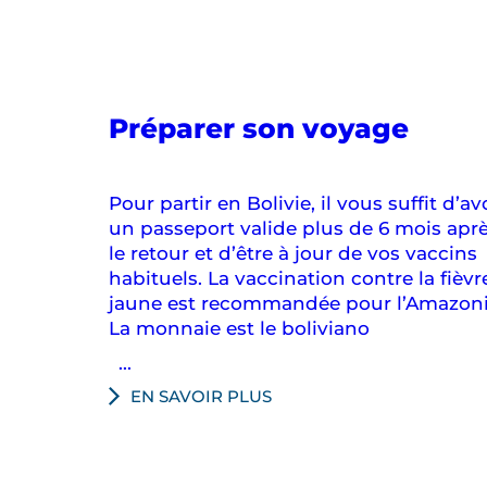
en
Préparer son voyage
Boliv
Pour partir en Bolivie, il vous suffit d’av
un passeport valide plus de 6 mois apr
le retour et d’être à jour de vos vaccins
habituels. La vaccination contre la fièvr
jaune est recommandée pour l’Amazoni
La monnaie est le boliviano
...
EN SAVOIR PLUS