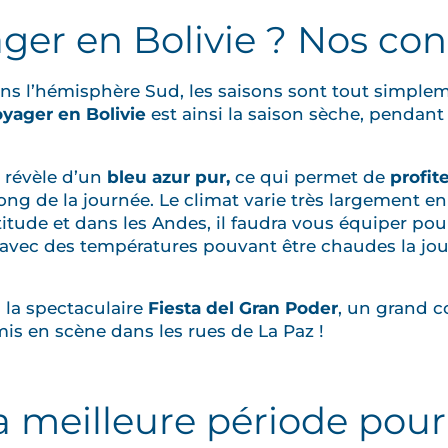
er en Bolivie ? Nos con
ans l’hémisphère Sud, les saisons sont tout simple
oyager en Bolivie
est ainsi la saison sèche, pendant
e révèle d’un
bleu azur pur,
ce qui permet de
profit
ong de la journée. Le climat varie très largement e
titude et dans les Andes, il faudra vous équiper po
avec des températures pouvant être chaudes la jour
 la spectaculaire
Fiesta del Gran Poder
, un grand 
is en scène dans les rues de La Paz !
la meilleure période pour