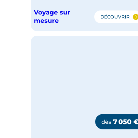
Voyage sur
DÉCOUVRIR
L'ESSENT
mesure
DE
LA
BOLIVIE
7 050
dès