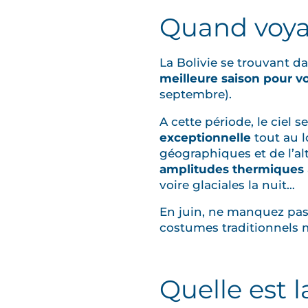
Quand voyag
La Bolivie se trouvant d
meilleure saison pour v
septembre).
A cette période, le ciel s
exceptionnelle
tout au l
géographiques et de l’al
amplitudes thermiques
voire glaciales la nuit…
En juin, ne manquez pas
costumes traditionnels m
Quelle est 