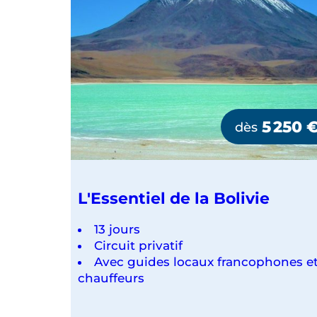
5 250
dès
L'Essentiel de la Bolivie
13 jours
Circuit privatif
Avec guides locaux francophones e
chauffeurs